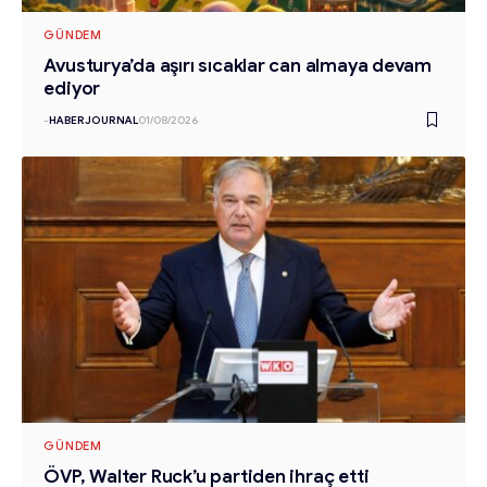
GÜNDEM
Avusturya’da aşırı sıcaklar can almaya devam
ediyor
-
HABERJOURNAL
01/08/2026
GÜNDEM
ÖVP, Walter Ruck’u partiden ihraç etti