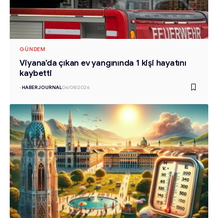
GÜNDEM
Viyana’da çıkan ev yangınında 1 kişi hayatını
kaybetti
-
HABERJOURNAL
06/08/2026