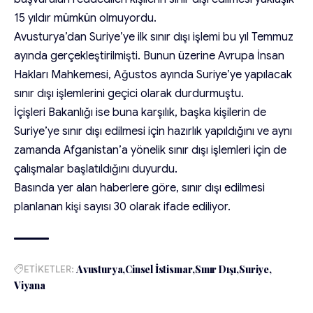
15 yıldır mümkün olmuyordu.
Avusturya’dan Suriye’ye ilk sınır dışı işlemi bu yıl Temmuz
ayında gerçekleştirilmişti. Bunun üzerine Avrupa İnsan
Hakları Mahkemesi, Ağustos ayında Suriye’ye yapılacak
sınır dışı işlemlerini geçici olarak durdurmuştu.
İçişleri Bakanlığı ise buna karşılık, başka kişilerin de
Suriye’ye sınır dışı edilmesi için hazırlık yapıldığını ve aynı
zamanda Afganistan’a yönelik sınır dışı işlemleri için de
çalışmalar başlatıldığını duyurdu.
Basında yer alan haberlere göre, sınır dışı edilmesi
planlanan kişi sayısı 30 olarak ifade ediliyor.
ETİKETLER:
Avusturya
Cinsel İstismar
Sınır Dışı
Suriye
Viyana