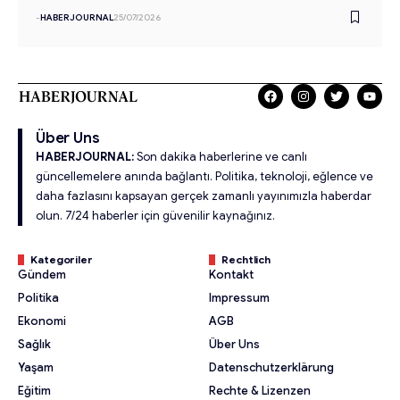
-
HABERJOURNAL
25/07/2026
Über Uns
HABERJOURNAL:
Son dakika haberlerine ve canlı
güncellemelere anında bağlantı. Politika, teknoloji, eğlence ve
daha fazlasını kapsayan gerçek zamanlı yayınımızla haberdar
olun. 7/24 haberler için güvenilir kaynağınız.
Kategoriler
Rechtlich
Gündem
Kontakt
Politika
Impressum
Ekonomi
AGB
Sağlık
Über Uns
Yaşam
Datenschutzerklärung
Eğitim
Rechte & Lizenzen