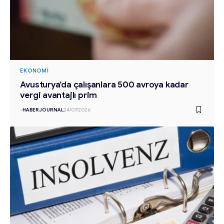
EKONOMI
Avusturya’da çalışanlara 500 avroya kadar
vergi avantajlı prim
-
HABERJOURNAL
24/07/2026