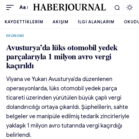
Aa
KAYDETTIKLERIM
AKIŞIM
İLGI ALANLARIM
OKUD
EKONOMI
Avusturya’da lüks otomobil yedek
parçalarıyla 1 milyon avro vergi
kaçırıldı
Viyana ve Yukarı Avusturya’da düzenlenen
operasyonlarda, lüks otomobil yedek parça
ticareti üzerinden yürütülen büyük çaplı vergi
dolandırıcılığı ortaya çıkarıldı. Şüphelilerin, sahte
belgeler ve manipüle edilmiş tedarik zincirleriyle
yaklaşık 1 milyon avro tutarında vergi kaçırdığı
belirlendi.