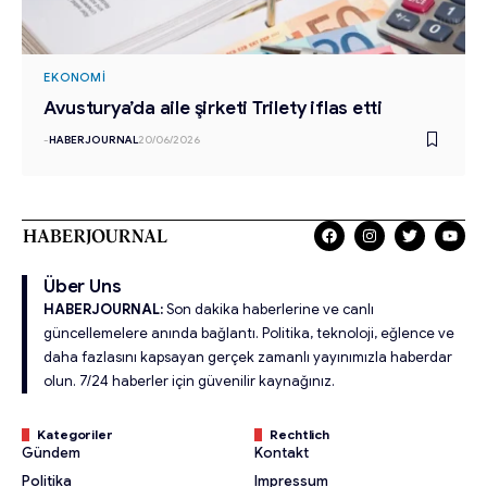
EKONOMI
Avusturya’da aile şirketi Trilety iflas etti
-
HABERJOURNAL
20/06/2026
Über Uns
HABERJOURNAL:
Son dakika haberlerine ve canlı
güncellemelere anında bağlantı. Politika, teknoloji, eğlence ve
daha fazlasını kapsayan gerçek zamanlı yayınımızla haberdar
olun. 7/24 haberler için güvenilir kaynağınız.
Kategoriler
Rechtlich
Gündem
Kontakt
Politika
Impressum