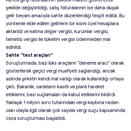
şekilde değiştirildiği, satış faturalarının ise daha düşük
gelir beyanı amacıyla sahte düzenlendiği tespit edildi. Bu
yöntemle elde edilen gelirlerin bir kısmı özel hesaplara
aktarıldı ve katma değer vergisi, kurumlar vergisi,
temettü vergisi ile tüketim vergisi ödenmeden mal
edinildi.
Sahte “test araçları”
Soruşturmada, bazı lüks araçların “deneme aracı” olarak
gösterilerek geçici vergi muafiyeti sağlandığı, ancak
aslında şirketin kendi mal varlığı olarak kullanıldığı ortaya
çıktı. Bakanlık, sanıkların kasıtlı ve planlı hareket
ettiklerini, bazı suçlamaları da kabul ettiklerini bildirdi.
Yaklaşık 1 milyon avro tutarındaki vergi kaybına neden
olan olayla ilgili olarak çok sayıda vergi suçu kapsamında
ceza soruşturması başlatıldı.