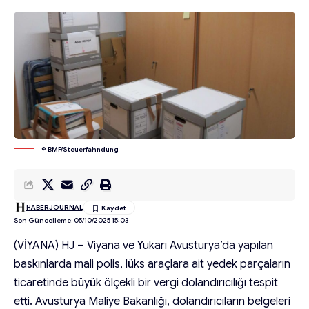
© BMF/Steuerfahndung
HABERJOURNAL
Son Güncelleme: 05/10/2025 15:03
(VİYANA) HJ – Viyana ve Yukarı Avusturya’da yapılan
baskınlarda mali polis, lüks araçlara ait yedek parçaların
ticaretinde büyük ölçekli bir vergi dolandırıcılığı tespit
etti. Avusturya Maliye Bakanlığı, dolandırıcıların belgeleri