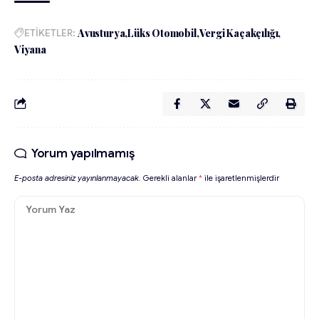
ETİKETLER:
Avusturya
Lüks Otomobil
Vergi Kaçakçılığı
Viyana
Yorum yapılmamış
E-posta adresiniz yayınlanmayacak.
Gerekli alanlar
*
ile işaretlenmişlerdir