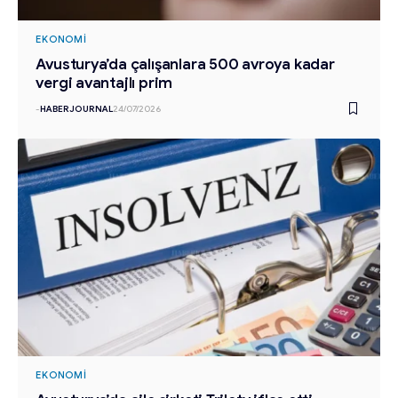
EKONOMI
Avusturya’da çalışanlara 500 avroya kadar
vergi avantajlı prim
-
HABERJOURNAL
24/07/2026
EKONOMI