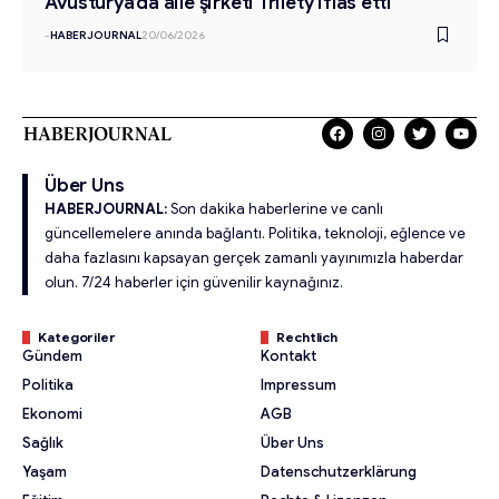
Avusturya’da aile şirketi Trilety iflas etti
-
HABERJOURNAL
20/06/2026
Über Uns
HABERJOURNAL:
Son dakika haberlerine ve canlı
güncellemelere anında bağlantı. Politika, teknoloji, eğlence ve
daha fazlasını kapsayan gerçek zamanlı yayınımızla haberdar
olun. 7/24 haberler için güvenilir kaynağınız.
Kategoriler
Rechtlich
Gündem
Kontakt
Politika
Impressum
Ekonomi
AGB
Sağlık
Über Uns
Yaşam
Datenschutzerklärung