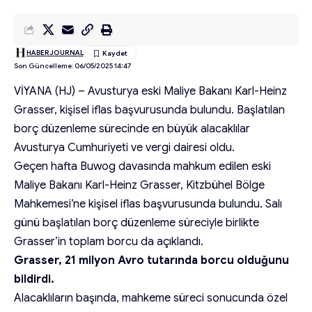
HABERJOURNAL
Son Güncelleme: 06/05/2025 14:47
VİYANA (HJ) – Avusturya eski Maliye Bakanı Karl-Heinz
Grasser, kişisel iflas başvurusunda bulundu. Başlatılan
borç düzenleme sürecinde en büyük alacaklılar
Avusturya Cumhuriyeti ve vergi dairesi oldu.
Geçen hafta Buwog davasında mahkum edilen eski
Maliye Bakanı Karl-Heinz Grasser, Kitzbühel Bölge
Mahkemesi’ne kişisel iflas başvurusunda bulundu. Salı
günü başlatılan borç düzenleme süreciyle birlikte
Grasser’in toplam borcu da açıklandı.
Grasser, 21 milyon Avro tutarında borcu olduğunu
bildirdi.
Alacaklıların başında, mahkeme süreci sonucunda özel