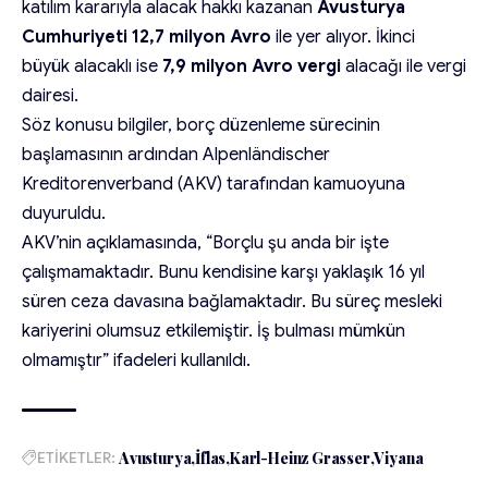
katılım kararıyla alacak hakkı kazanan
Avusturya
Cumhuriyeti 12,7 milyon Avro
ile yer alıyor. İkinci
büyük alacaklı ise
7,9 milyon Avro vergi
alacağı ile vergi
dairesi.
Söz konusu bilgiler, borç düzenleme sürecinin
başlamasının ardından Alpenländischer
Kreditorenverband (AKV) tarafından kamuoyuna
duyuruldu.
AKV’nin açıklamasında, “Borçlu şu anda bir işte
çalışmamaktadır. Bunu kendisine karşı yaklaşık 16 yıl
süren ceza davasına bağlamaktadır. Bu süreç mesleki
kariyerini olumsuz etkilemiştir. İş bulması mümkün
olmamıştır” ifadeleri kullanıldı.
ETİKETLER:
Avusturya
İflas
Karl-Heinz Grasser
Viyana