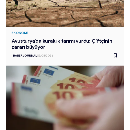
EKONOMI
Avusturya’da kuraklık tarımı vurdu: Çiftçinin
zararı büyüyor
-
HABERJOURNAL
03/08/2026