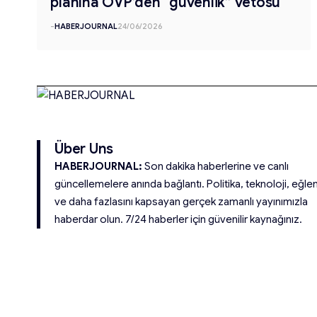
planına ÖVP’den “güvenlik” vetosu
-
HABERJOURNAL
24/06/2026
Über Uns
HABERJOURNAL:
Son dakika haberlerine ve canlı
güncellemelere anında bağlantı. Politika, teknoloji, eğle
ve daha fazlasını kapsayan gerçek zamanlı yayınımızla
haberdar olun. 7/24 haberler için güvenilir kaynağınız.