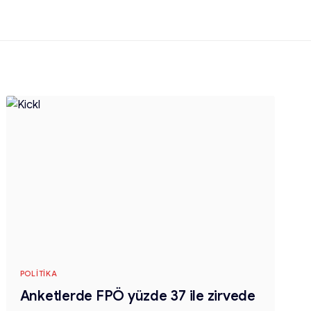
POLITIKA
Anketlerde FPÖ yüzde 37 ile zirvede