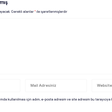
mış
ayacak.
Gerekli alanlar
*
ile işaretlenmişlerdir
da kullanılması için adım, e-posta adresim ve site adresim bu tarayıcıya 