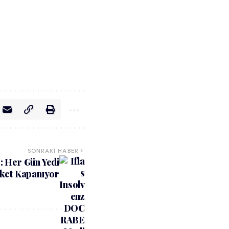
SONRAKI HABER
r: Her Gün Yedi
rket Kapanıyor