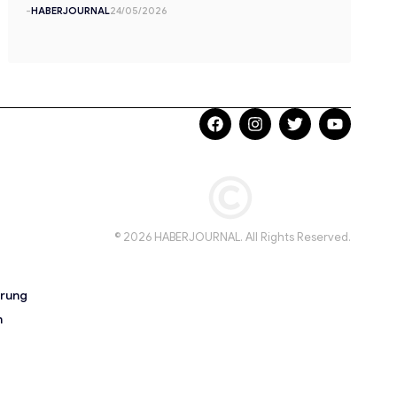
-
HABERJOURNAL
24/05/2026
© 2026 HABERJOURNAL. All Rights Reserved.
ärung
n