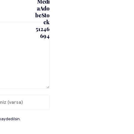
kaydedilsin.