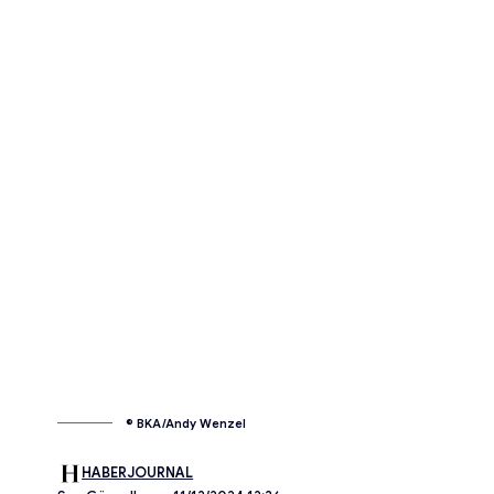
© BKA/Andy Wenzel
HABERJOURNAL