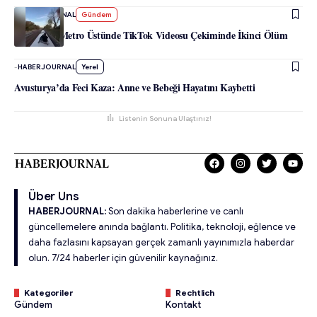
-
HABERJOURNAL
Gündem
Viyana’da Metro Üstünde TikTok Videosu Çekiminde İkinci Ölüm
-
HABERJOURNAL
Yerel
Avusturya’da Feci Kaza: Anne ve Bebeği Hayatını Kaybetti
Listenin Sonuna Ulaştınız!
Über Uns
HABERJOURNAL:
Son dakika haberlerine ve canlı
güncellemelere anında bağlantı. Politika, teknoloji, eğlence ve
daha fazlasını kapsayan gerçek zamanlı yayınımızla haberdar
olun. 7/24 haberler için güvenilir kaynağınız.
Kategoriler
Rechtlich
Gündem
Kontakt