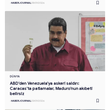
-
HABERJOURNAL
05/01/2026
DÜNYA
ABD’den Venezuela’ya askeri saldırı:
Caracas’ta patlamalar, Maduro’nun akıbeti
belirsiz
-
HABERJOURNAL
03/01/2026