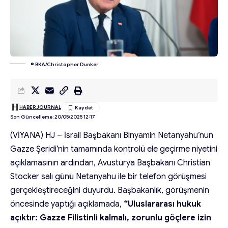
© BKA/Christopher Dunker
HABERJOURNAL
Son Güncelleme: 20/05/2025 12:17
(VİYANA) HJ – İsrail Başbakanı Binyamin Netanyahu’nun
Gazze Şeridi’nin tamamında kontrolü ele geçirme niyetini
açıklamasının ardından, Avusturya Başbakanı Christian
Stocker salı günü Netanyahu ile bir telefon görüşmesi
gerçekleştireceğini duyurdu. Başbakanlık, görüşmenin
öncesinde yaptığı açıklamada,
“Uluslararası hukuk
açıktır: Gazze Filistinli kalmalı, zorunlu göçlere izin