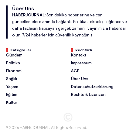
Über Uns
HABERJOURNAL:
Son dakika haberlerine ve canlı
güncellemelere anında bağlantı. Politika, teknoloji, eğlence ve
daha fazlasını kapsayan gerçek zamanlı yayınımızla haberdar
olun. 7/24 haberler için güvenilir kaynağınız.
Kategoriler
Rechtlich
Gündem
Kontakt
Politika
Impressum
Ekonomi
AGB
Sağlık
Über Uns
Yaşam
Datenschutzerklärung
Eğitim
Rechte & Lizenzen
Kültür
© 2026 HABERJOURNAL. All Rights Reserved.