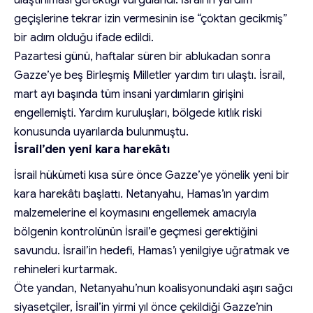
geçişlerine tekrar izin vermesinin ise “çoktan gecikmiş”
bir adım olduğu ifade edildi.
Pazartesi günü, haftalar süren bir ablukadan sonra
Gazze’ye beş Birleşmiş Milletler yardım tırı ulaştı. İsrail,
mart ayı başında tüm insani yardımların girişini
engellemişti. Yardım kuruluşları, bölgede kıtlık riski
konusunda uyarılarda bulunmuştu.
İsrail’den yeni kara harekâtı
İsrail hükümeti kısa süre önce Gazze’ye yönelik yeni bir
kara harekâtı başlattı. Netanyahu, Hamas’ın yardım
malzemelerine el koymasını engellemek amacıyla
bölgenin kontrolünün İsrail’e geçmesi gerektiğini
savundu. İsrail’in hedefi, Hamas’ı yenilgiye uğratmak ve
rehineleri kurtarmak.
Öte yandan, Netanyahu’nun koalisyonundaki aşırı sağcı
siyasetçiler, İsrail’in yirmi yıl önce çekildiği Gazze’nin