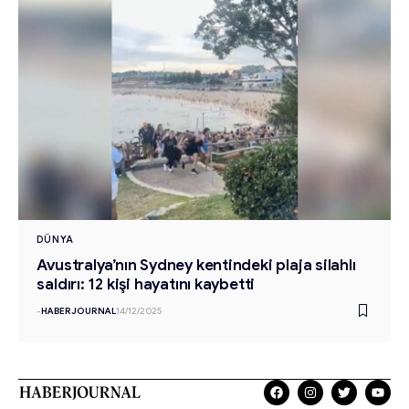
DÜNYA
Avustralya’nın Sydney kentindeki plaja silahlı
saldırı: 12 kişi hayatını kaybetti
-
HABERJOURNAL
14/12/2025