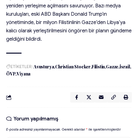
yeniden yerleşime açılmasını savunuyor. Bazı medya
kuruluşları, eski ABD Başkanı Donald Trump’ın
yönetiminde, bir milyon Filistinlinin Gazze’den Libya’ya
kalıcı olarak yerleştirilmesini öngören bir planın gündeme
geldiğini bildirdi.
ETİKETLER:
Avusturya
Christian Stocker
Filistin
Gazze
İsrail
ÖVP
Viyana
Yorum yapılmamış
E-posta adresiniz yayınlanmayacak.
Gerekli alanlar
*
ile işaretlenmişlerdir