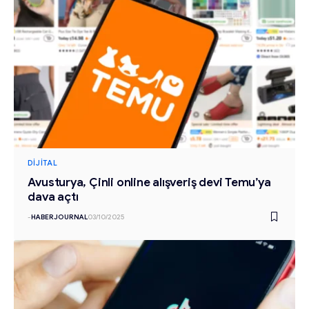
DIJITAL
Avusturya, Çinli online alışveriş devi Temu’ya
dava açtı
-
HABERJOURNAL
03/10/2025