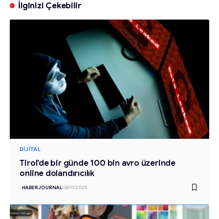
İlginizi Çekebilir
DIJITAL
Tirol’de bir günde 100 bin avro üzerinde
online dolandırıcılık
-
HABERJOURNAL
08/11/2025