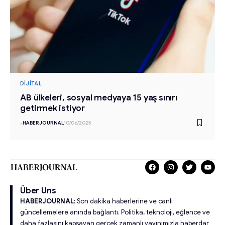
DIJITAL
AB ülkeleri, sosyal medyaya 15 yaş sınırı
getirmek istiyor
-
HABERJOURNAL
10/06/2025
Über Uns
HABERJOURNAL:
Son dakika haberlerine ve canlı
güncellemelere anında bağlantı. Politika, teknoloji, eğlence ve
daha fazlasını kapsayan gerçek zamanlı yayınımızla haberdar