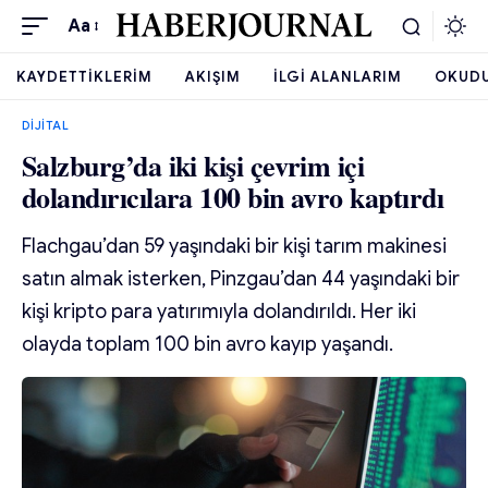
Aa
KAYDETTIKLERIM
AKIŞIM
İLGI ALANLARIM
OKUD
DIJITAL
Salzburg’da iki kişi çevrim içi
dolandırıcılara 100 bin avro kaptırdı
Flachgau’dan 59 yaşındaki bir kişi tarım makinesi
satın almak isterken, Pinzgau’dan 44 yaşındaki bir
kişi kripto para yatırımıyla dolandırıldı. Her iki
olayda toplam 100 bin avro kayıp yaşandı.