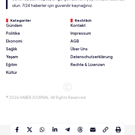
olun. 7/24 haberler için güvenilir kaynağınız.
Kategoriler
Rechtlich
Gündem
Kontakt
Politika
Impressum
Ekonomi
AGB
Sağlık
Über Uns
Yaşam
Datenschutzerklärung
Eğitim
Rechte & Lizenzen
Kültür
© 2026 HABERJOURNAL. All Rights Reserved.
© 2026 HABERJOURNAL. All Rights Reserved.