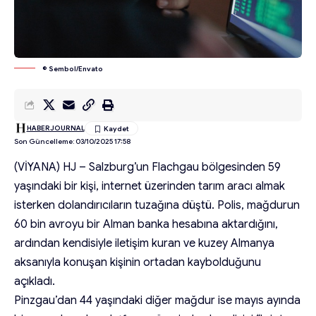
© Sembol/Envato
HABERJOURNAL
Son Güncelleme: 03/10/2025 17:58
(VİYANA) HJ – Salzburg’un Flachgau bölgesinden 59
yaşındaki bir kişi, internet üzerinden tarım aracı almak
isterken dolandırıcıların tuzağına düştü. Polis, mağdurun
60 bin avroyu bir Alman banka hesabına aktardığını,
ardından kendisiyle iletişim kuran ve kuzey Almanya
aksanıyla konuşan kişinin ortadan kaybolduğunu
açıkladı.
Pinzgau’dan 44 yaşındaki diğer mağdur ise mayıs ayında