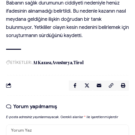
Babanın sağlık durumunun ciddiyeti nedeniyle henüz
ifadesinin alınamadığı belirtildi. Bu nedenle kazanın nasıl
meydana geldiğine ilişkin doğrudan bir tanık
bulunmuyor. Yetkililer olayın kesin nedenini belirlemek için
soruşturmanın sürdüğünü kaydetti.
ETİKETLER:
At Kazası
Avusturya
Tirol
Yorum yapılmamış
E-posta adresiniz yayınlanmayacak.
Gerekli alanlar
*
ile işaretlenmişlerdir