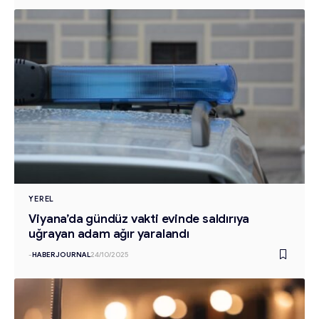
YEREL
Viyana’da gündüz vakti evinde saldırıya
uğrayan adam ağır yaralandı
-
HABERJOURNAL
24/10/2025