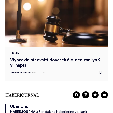
YEREL
Viyana’da bir evsizi döverek öldüren zanlıya 9
yıl hapis
-
HABERJOURNAL
07/10/2025
Über Uns
HABERJOURNAL:
Son dakika haberlerine ve canlı