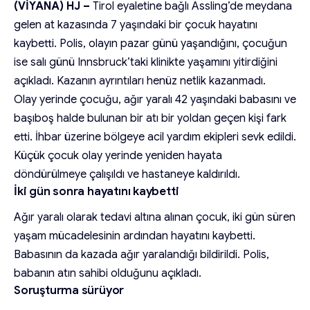
(VİYANA) HJ –
Tirol eyaletine bağlı Assling’de meydana
gelen at kazasında 7 yaşındaki bir çocuk hayatını
kaybetti. Polis, olayın pazar günü yaşandığını, çocuğun
ise salı günü Innsbruck’taki klinikte yaşamını yitirdiğini
açıkladı. Kazanın ayrıntıları henüz netlik kazanmadı.
Olay yerinde çocuğu, ağır yaralı 42 yaşındaki babasını ve
başıboş halde bulunan bir atı bir yoldan geçen kişi fark
etti. İhbar üzerine bölgeye acil yardım ekipleri sevk edildi.
Küçük çocuk olay yerinde yeniden hayata
döndürülmeye çalışıldı ve hastaneye kaldırıldı.
İki gün sonra hayatını kaybetti
Ağır yaralı olarak tedavi altına alınan çocuk, iki gün süren
yaşam mücadelesinin ardından hayatını kaybetti.
Babasının da kazada ağır yaralandığı bildirildi. Polis,
babanın atın sahibi olduğunu açıkladı.
Soruşturma sürüyor