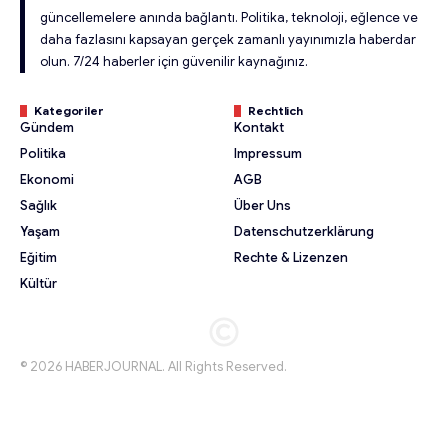
güncellemelere anında bağlantı. Politika, teknoloji, eğlence ve
daha fazlasını kapsayan gerçek zamanlı yayınımızla haberdar
olun. 7/24 haberler için güvenilir kaynağınız.
Kategoriler
Rechtlich
Gündem
Kontakt
Politika
Impressum
Ekonomi
AGB
Sağlık
Über Uns
Yaşam
Datenschutzerklärung
Eğitim
Rechte & Lizenzen
Kültür
© 2026 HABERJOURNAL. All Rights Reserved.