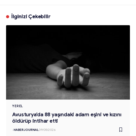
İlginizi Çekebilir
YEREL
Avusturya’da 88 yaşındaki adam eşini ve kızını
öldürüp intihar etti
-
HABERJOURNAL
09/05/2026