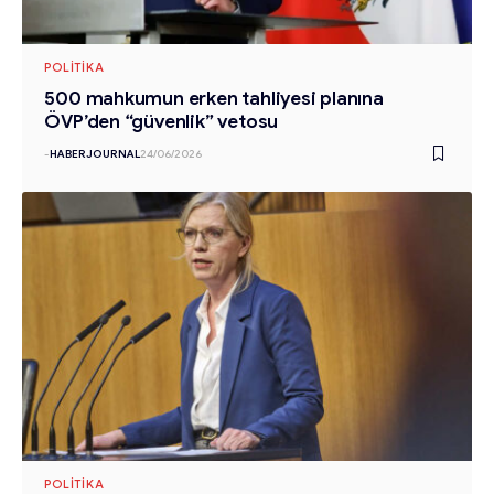
POLITIKA
500 mahkumun erken tahliyesi planına
ÖVP’den “güvenlik” vetosu
-
HABERJOURNAL
24/06/2026
POLITIKA