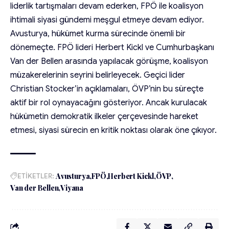
liderlik tartışmaları devam ederken, FPÖ ile koalisyon
ihtimali siyasi gündemi meşgul etmeye devam ediyor.
Avusturya, hükümet kurma sürecinde önemli bir
dönemeçte. FPÖ lideri Herbert Kickl ve Cumhurbaşkanı
Van der Bellen arasında yapılacak görüşme, koalisyon
müzakerelerinin seyrini belirleyecek. Geçici lider
Christian Stocker’in açıklamaları, ÖVP’nin bu süreçte
aktif bir rol oynayacağını gösteriyor. Ancak kurulacak
hükümetin demokratik ilkeler çerçevesinde hareket
etmesi, siyasi sürecin en kritik noktası olarak öne çıkıyor.
ETİKETLER:
Avusturya
FPÖ
Herbert Kickl
ÖVP
Van der Bellen
Viyana