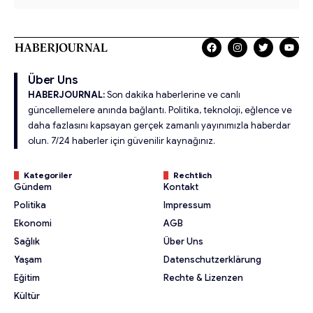
Über Uns
HABERJOURNAL:
Son dakika haberlerine ve canlı
güncellemelere anında bağlantı. Politika, teknoloji, eğlence ve
daha fazlasını kapsayan gerçek zamanlı yayınımızla haberdar
olun. 7/24 haberler için güvenilir kaynağınız.
Kategoriler
Rechtlich
Gündem
Kontakt
Politika
Impressum
Ekonomi
AGB
Sağlık
Über Uns
Yaşam
Datenschutzerklärung
Eğitim
Rechte & Lizenzen
Kültür