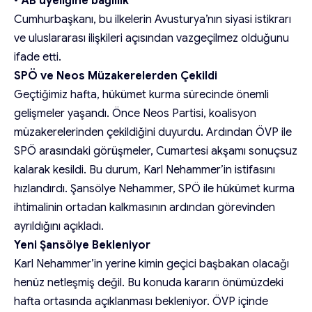
•
AB üyeliğine bağlılık
Cumhurbaşkanı, bu ilkelerin Avusturya’nın siyasi istikrarı
ve uluslararası ilişkileri açısından vazgeçilmez olduğunu
ifade etti.
SPÖ ve Neos Müzakerelerden Çekildi
Geçtiğimiz hafta, hükümet kurma sürecinde önemli
gelişmeler yaşandı. Önce Neos Partisi, koalisyon
müzakerelerinden çekildiğini duyurdu. Ardından ÖVP ile
SPÖ arasındaki görüşmeler, Cumartesi akşamı sonuçsuz
kalarak kesildi. Bu durum, Karl Nehammer’in istifasını
hızlandırdı. Şansölye Nehammer, SPÖ ile hükümet kurma
ihtimalinin ortadan kalkmasının ardından görevinden
ayrıldığını açıkladı.
Yeni Şansölye Bekleniyor
Karl Nehammer’in yerine kimin geçici başbakan olacağı
henüz netleşmiş değil. Bu konuda kararın önümüzdeki
hafta ortasında açıklanması bekleniyor. ÖVP içinde