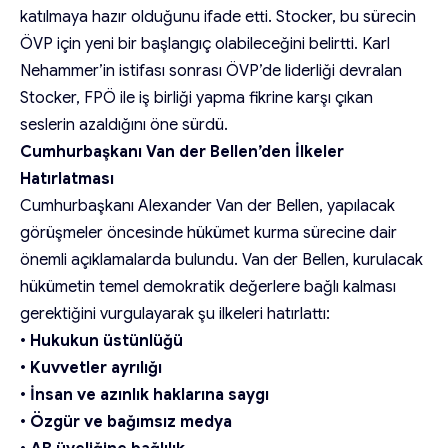
katılmaya hazır olduğunu ifade etti. Stocker, bu sürecin
ÖVP için yeni bir başlangıç olabileceğini belirtti. Karl
Nehammer’in istifası sonrası ÖVP’de liderliği devralan
Stocker, FPÖ ile iş birliği yapma fikrine karşı çıkan
seslerin azaldığını öne sürdü.
Cumhurbaşkanı Van der Bellen’den İlkeler
Hatırlatması
Cumhurbaşkanı Alexander Van der Bellen, yapılacak
görüşmeler öncesinde hükümet kurma sürecine dair
önemli açıklamalarda bulundu. Van der Bellen, kurulacak
hükümetin temel demokratik değerlere bağlı kalması
gerektiğini vurgulayarak şu ilkeleri hatırlattı:
•
Hukukun üstünlüğü
•
Kuvvetler ayrılığı
•
İnsan ve azınlık haklarına saygı
•
Özgür ve bağımsız medya