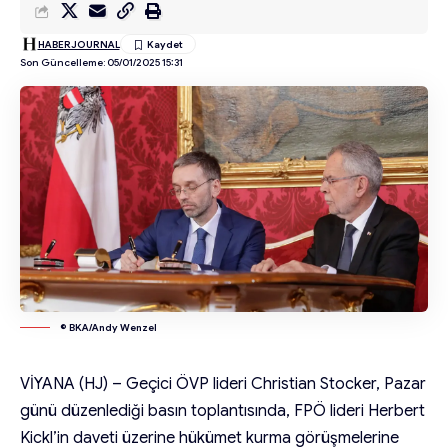
HABERJOURNAL
Son Güncelleme: 05/01/2025 15:31
© BKA/Andy Wenzel
VİYANA (HJ) – Geçici ÖVP lideri Christian Stocker, Pazar
günü düzenlediği basın toplantısında, FPÖ lideri Herbert
Kickl’in daveti üzerine hükümet kurma görüşmelerine