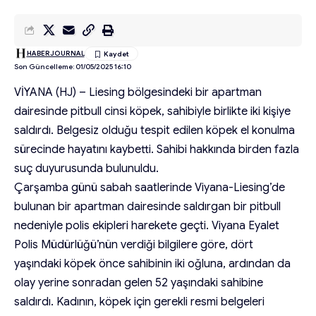
HABERJOURNAL
Son Güncelleme: 01/05/2025 16:10
VİYANA (HJ) – Liesing bölgesindeki bir apartman
dairesinde pitbull cinsi köpek, sahibiyle birlikte iki kişiye
saldırdı. Belgesiz olduğu tespit edilen köpek el konulma
sürecinde hayatını kaybetti. Sahibi hakkında birden fazla
suç duyurusunda bulunuldu.
Çarşamba günü sabah saatlerinde Viyana-Liesing’de
bulunan bir apartman dairesinde saldırgan bir pitbull
nedeniyle polis ekipleri harekete geçti. Viyana Eyalet
Polis Müdürlüğü’nün verdiği bilgilere göre, dört
yaşındaki köpek önce sahibinin iki oğluna, ardından da
olay yerine sonradan gelen 52 yaşındaki sahibine
saldırdı. Kadının, köpek için gerekli resmi belgeleri