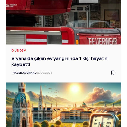
GÜNDEM
Viyana’da çıkan ev yangınında 1 kişi hayatını
kaybetti
-
HABERJOURNAL
06/08/2026