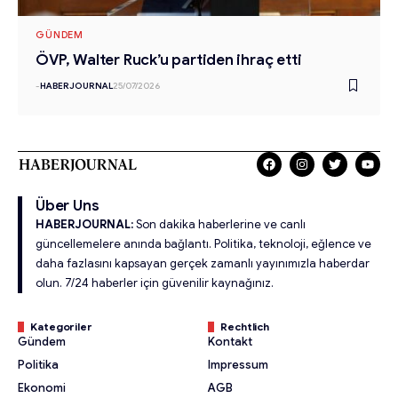
GÜNDEM
ÖVP, Walter Ruck’u partiden ihraç etti
-
HABERJOURNAL
25/07/2026
Über Uns
HABERJOURNAL:
Son dakika haberlerine ve canlı
güncellemelere anında bağlantı. Politika, teknoloji, eğlence ve
daha fazlasını kapsayan gerçek zamanlı yayınımızla haberdar
olun. 7/24 haberler için güvenilir kaynağınız.
Kategoriler
Rechtlich
Gündem
Kontakt
Politika
Impressum
Ekonomi
AGB