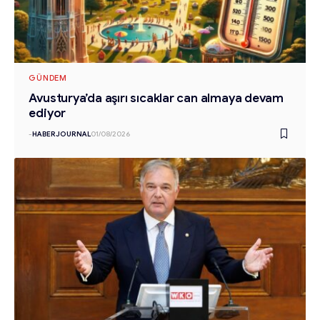
GÜNDEM
Avusturya’da aşırı sıcaklar can almaya devam
ediyor
-
HABERJOURNAL
01/08/2026