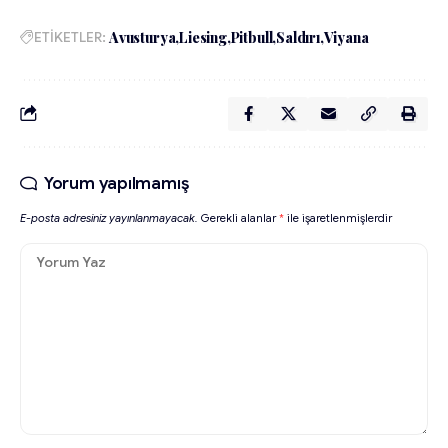
ETİKETLER:
Avusturya
Liesing
Pitbull
Saldırı
Viyana
Yorum yapılmamış
E-posta adresiniz yayınlanmayacak.
Gerekli alanlar
*
ile işaretlenmişlerdir