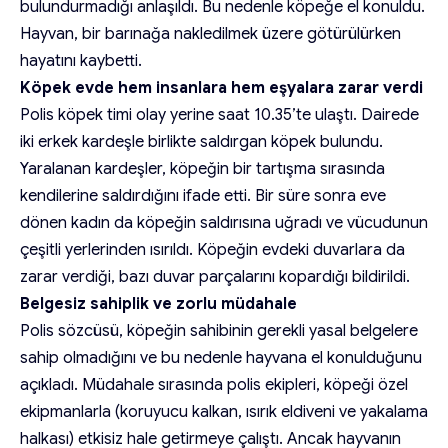
bulundurmadığı anlaşıldı. Bu nedenle köpeğe el konuldu.
Hayvan, bir barınağa nakledilmek üzere götürülürken
hayatını kaybetti.
Köpek evde hem insanlara hem eşyalara zarar verdi
Polis köpek timi olay yerine saat 10.35’te ulaştı. Dairede
iki erkek kardeşle birlikte saldırgan köpek bulundu.
Yaralanan kardeşler, köpeğin bir tartışma sırasında
kendilerine saldırdığını ifade etti. Bir süre sonra eve
dönen kadın da köpeğin saldırısına uğradı ve vücudunun
çeşitli yerlerinden ısırıldı. Köpeğin evdeki duvarlara da
zarar verdiği, bazı duvar parçalarını kopardığı bildirildi.
Belgesiz sahiplik ve zorlu müdahale
Polis sözcüsü, köpeğin sahibinin gerekli yasal belgelere
sahip olmadığını ve bu nedenle hayvana el konulduğunu
açıkladı. Müdahale sırasında polis ekipleri, köpeği özel
ekipmanlarla (koruyucu kalkan, ısırık eldiveni ve yakalama
halkası) etkisiz hale getirmeye çalıştı. Ancak hayvanın