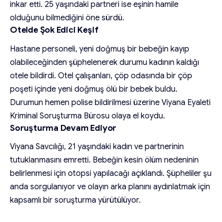
inkar etti. 25 yaşındaki partneri ise eşinin hamile
olduğunu bilmediğini öne sürdü.
Otelde Şok Edici Keşif
Hastane personeli, yeni doğmuş bir bebeğin kayıp
olabileceğinden şüphelenerek durumu kadının kaldığı
otele bildirdi. Otel çalışanları, çöp odasında bir çöp
poşeti içinde yeni doğmuş ölü bir bebek buldu.
Durumun hemen polise bildirilmesi üzerine Viyana Eyaleti
Kriminal Soruşturma Bürosu olaya el koydu.
Soruşturma Devam Ediyor
Viyana Savcılığı, 21 yaşındaki kadın ve partnerinin
tutuklanmasını emretti. Bebeğin kesin ölüm nedeninin
belirlenmesi için otopsi yapılacağı açıklandı. Şüpheliler şu
anda sorgulanıyor ve olayın arka planını aydınlatmak için
kapsamlı bir soruşturma yürütülüyor.