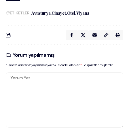
ETİKETLER:
Avusturya
Cinayet
Otel
Viyana
Yorum yapılmamış
E-posta adresiniz yayınlanmayacak.
Gerekli alanlar
*
ile işaretlenmişlerdir