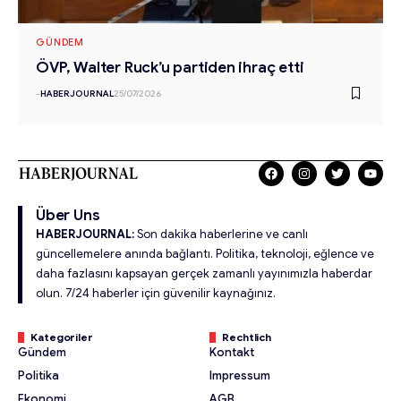
GÜNDEM
ÖVP, Walter Ruck’u partiden ihraç etti
-
HABERJOURNAL
25/07/2026
Über Uns
HABERJOURNAL:
Son dakika haberlerine ve canlı
güncellemelere anında bağlantı. Politika, teknoloji, eğlence ve
daha fazlasını kapsayan gerçek zamanlı yayınımızla haberdar
olun. 7/24 haberler için güvenilir kaynağınız.
Kategoriler
Rechtlich
Gündem
Kontakt
Politika
Impressum
Ekonomi
AGB