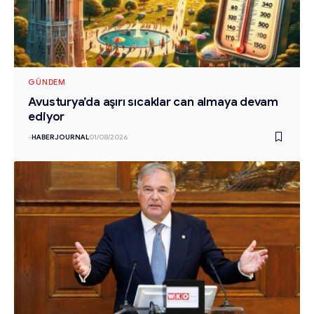
GÜNDEM
Avusturya’da aşırı sıcaklar can almaya devam
ediyor
-
HABERJOURNAL
01/08/2026