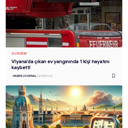
GÜNDEM
Viyana’da çıkan ev yangınında 1 kişi hayatını
kaybetti
-
HABERJOURNAL
06/08/2026