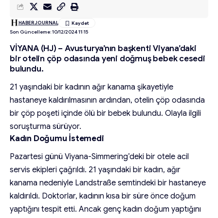
HABERJOURNAL
Son Güncelleme: 10/12/2024 11:15
VİYANA (HJ) – Avusturya’nın başkenti Viyana’daki
bir otelin çöp odasında yeni doğmuş bebek cesedi
bulundu.
21 yaşındaki bir kadının ağır kanama şikayetiyle
hastaneye kaldırılmasının ardından, otelin çöp odasında
bir çöp poşeti içinde ölü bir bebek bulundu. Olayla ilgili
soruşturma sürüyor.
Kadın Doğumu İstemedi
Pazartesi günü Viyana-Simmering’deki bir otele acil
servis ekipleri çağrıldı. 21 yaşındaki bir kadın, ağır
kanama nedeniyle Landstraße semtindeki bir hastaneye
kaldırıldı. Doktorlar, kadının kısa bir süre önce doğum
yaptığını tespit etti. Ancak genç kadın doğum yaptığını