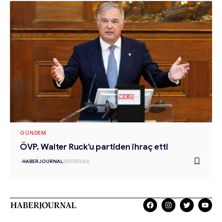
GÜNDEM
ÖVP, Walter Ruck’u partiden ihraç etti
-
HABERJOURNAL
25/07/2026