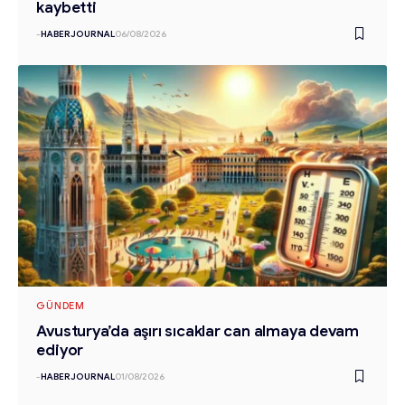
kaybetti
-
HABERJOURNAL
06/08/2026
GÜNDEM
Avusturya’da aşırı sıcaklar can almaya devam
ediyor
-
HABERJOURNAL
01/08/2026