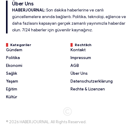
Über Uns
HABERJOURNAL:
Son dakika haberlerine ve canlı
güncellemelere anında bağlantı. Politika, teknoloji, eğlence ve
daha fazlasını kapsayan gerçek zamanlı yayınımızla haberdar
olun. 7/24 haberler için güvenilir kaynağınız.
Kategoriler
Rechtlich
Gündem
Kontakt
Politika
Impressum
Ekonomi
AGB
Sağlık
Über Uns
Yaşam
Datenschutzerklärung
Eğitim
Rechte & Lizenzen
Kültür
© 2026 HABERJOURNAL. All Rights Reserved.