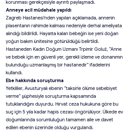
korunması gerekçesiyle ayrıntı paylaşmadı.
Anneye acil müdahale yapıldı
Zagreb Hastanesi’nden yapılan açıklamada, annenin
plasentanın rahimde kalması nedeniyle derhal ameliyata
alındığı bildirildi. Hayatta kalan bebeğin ise yeni doğan
yoğun bakım ünitesine götürüldüğü belirtildi.
Hastaneden Kadın Doğum Uzmanı Trpimir Goluž, “Anne
ve bebek için en güvenli yer, gerekli izleme ve donanımın
bulunduğu uzmanlaşmış bir hastanedir” ifadelerini
kullandı.
Ebe hakkında soruşturma
Yetkililer, Avusturyalı ebenin “taksirle ölüme sebebiyet
verme” şüphesiyle soruşturma kapsamında
tutuklandığını duyurdu. Hırvat ceza hukukuna göre bu
suç için 5 yıla kadar hapis cezası öngörülüyor. Ülkede ev
doğumlarında sorumluluğun tamamen aile ve davet
edilen ebenin üzerinde olduğu vurgulandı.