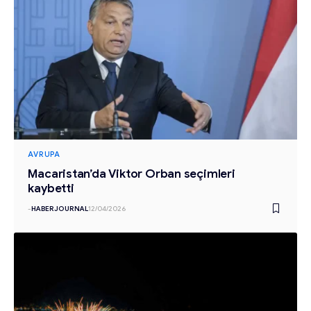
AVRUPA
Macaristan’da Viktor Orban seçimleri
kaybetti
-
HABERJOURNAL
12/04/2026