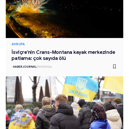
AVRUPA
İsviçre’nin Crans-Montana kayak merkezinde
patlama: çok sayıda ölü
-
HABERJOURNAL
01/01/2026