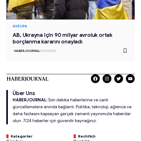
AVRUPA
AB, Ukrayna için 90 milyar avroluk ortak
borçlanma kararını onayladı
-
HABERJOURNAL
21/12/2025
Über Uns
HABERJOURNAL:
Son dakika haberlerine ve canlı
güncellemelere anında bağlantı. Politika, teknoloji, eğlence ve
daha fazlasını kapsayan gerçek zamanlı yayınımızla haberdar
olun. 7/24 haberler için güvenilir kaynağınız.
Kategoriler
Rechtlich