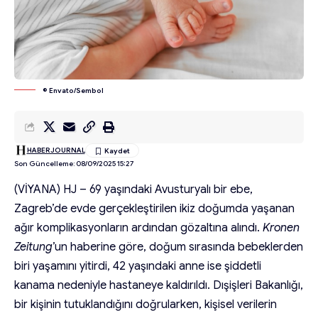
© Envato/Sembol
HABERJOURNAL
Son Güncelleme: 08/09/2025 15:27
(VİYANA) HJ – 69 yaşındaki Avusturyalı bir ebe,
Zagreb’de evde gerçekleştirilen ikiz doğumda yaşanan
ağır komplikasyonların ardından gözaltına alındı.
Kronen
Zeitung
’un haberine göre, doğum sırasında bebeklerden
biri yaşamını yitirdi, 42 yaşındaki anne ise şiddetli
kanama nedeniyle hastaneye kaldırıldı. Dışişleri Bakanlığı,
bir kişinin tutuklandığını doğrularken, kişisel verilerin