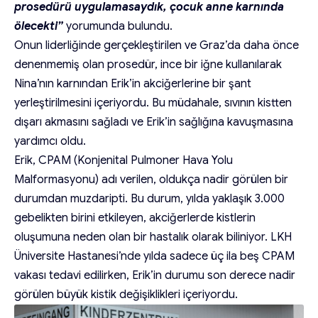
prosedürü uygulamasaydık, çocuk anne karnında
ölecekti”
yorumunda bulundu.
Onun liderliğinde gerçekleştirilen ve Graz’da daha önce
denenmemiş olan prosedür, ince bir iğne kullanılarak
Nina’nın karnından Erik’in akciğerlerine bir şant
yerleştirilmesini içeriyordu. Bu müdahale, sıvının kistten
dışarı akmasını sağladı ve Erik’in sağlığına kavuşmasına
yardımcı oldu.
Erik, CPAM (Konjenital Pulmoner Hava Yolu
Malformasyonu) adı verilen, oldukça nadir görülen bir
durumdan muzdaripti. Bu durum, yılda yaklaşık 3.000
gebelikten birini etkileyen, akciğerlerde kistlerin
oluşumuna neden olan bir hastalık olarak biliniyor. LKH
Üniversite Hastanesi’nde yılda sadece üç ila beş CPAM
vakası tedavi edilirken, Erik’in durumu son derece nadir
görülen büyük kistik değişiklikleri içeriyordu.