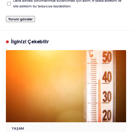
Daha sonraki yorumlarımda kullanılması için adım, e-posta adresim ve
site adresim bu tarayıcıya kaydedilsin.
İlginizi Çekebilir
YAŞAM