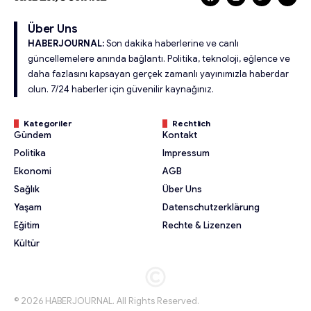
Über Uns
HABERJOURNAL:
Son dakika haberlerine ve canlı
güncellemelere anında bağlantı. Politika, teknoloji, eğlence ve
daha fazlasını kapsayan gerçek zamanlı yayınımızla haberdar
olun. 7/24 haberler için güvenilir kaynağınız.
Kategoriler
Rechtlich
Gündem
Kontakt
Politika
Impressum
Ekonomi
AGB
Sağlık
Über Uns
Yaşam
Datenschutzerklärung
Eğitim
Rechte & Lizenzen
Kültür
© 2026 HABERJOURNAL. All Rights Reserved.