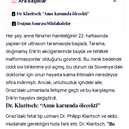
Ara Başlıklar
Dr. Klaritsch: “Anne karnında ölecekti”
Doğum Sonrası Müdahaleler
Her şey, anne Nina’nın hamileliğinin 22. haftasında
yapılan bir ultrason taramasıyla başladı. Tarama,
doğmamış Erik’in akciğerlerinde büyük ve tehlikeli
malformasyonlar olduğunu gösterdi. Bu, minik bedende
ciddi sıvı birikimine yol açmış, bu durum da Slovenya’daki
doktorlar için onun hayatta kalma ihtimalini neredeyse
sıfıra indirmişti. Ancak, umutsuzluk içindeki aile,
Graz’daki uzmanlarla iletişime geçti ve bu karşılaşma,
Erik’in hayatını değiştirdi.
Dr. Klaritsch: “Anne karnında ölecekti”
Graz’daki fetal tıp uzmanı Dr. Philipp Klaritsch ve ekibi,
müdahale gerektiğini hızla fark etti. Dr. Klaritsch,
“Bu