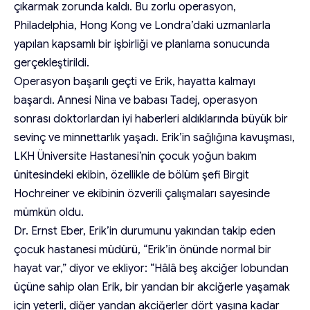
çıkarmak zorunda kaldı. Bu zorlu operasyon,
Philadelphia, Hong Kong ve Londra’daki uzmanlarla
yapılan kapsamlı bir işbirliği ve planlama sonucunda
gerçekleştirildi.
Operasyon başarılı geçti ve Erik, hayatta kalmayı
başardı. Annesi Nina ve babası Tadej, operasyon
sonrası doktorlardan iyi haberleri aldıklarında büyük bir
sevinç ve minnettarlık yaşadı. Erik’in sağlığına kavuşması,
LKH Üniversite Hastanesi’nin çocuk yoğun bakım
ünitesindeki ekibin, özellikle de bölüm şefi Birgit
Hochreiner ve ekibinin özverili çalışmaları sayesinde
mümkün oldu.
Dr. Ernst Eber, Erik’in durumunu yakından takip eden
çocuk hastanesi müdürü, “Erik’in önünde normal bir
hayat var,” diyor ve ekliyor: “Hâlâ beş akciğer lobundan
üçüne sahip olan Erik, bir yandan bir akciğerle yaşamak
için yeterli, diğer yandan akciğerler dört yaşına kadar