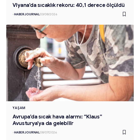
Viyana’da sıcaklık rekoru: 40,1 derece ölçüldü
-
HABERJOURNAL
03/08/2026
YAŞAM
Avrupa’da sıcak hava alarmı: “Klaus”
Avusturya’ya da gelebilir
-
HABERJOURNAL
08/07/2026