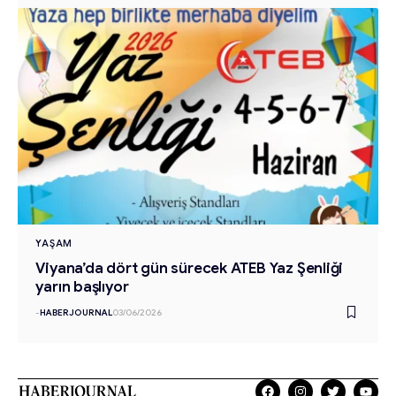
YAŞAM
Viyana’da dört gün sürecek ATEB Yaz Şenliği
yarın başlıyor
-
HABERJOURNAL
03/06/2026