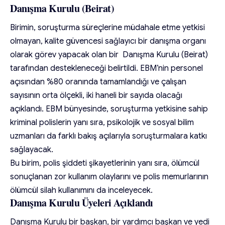
Danışma Kurulu (Beirat)
Birimin, soruşturma süreçlerine müdahale etme yetkisi
olmayan, kalite güvencesi sağlayıcı bir danışma organı
olarak görev yapacak olan bir Danışma Kurulu (Beirat)
tarafından destekleneceği belirtildi. EBM’nin personel
açısından %80 oranında tamamlandığı ve çalışan
sayısının orta ölçekli, iki haneli bir sayıda olacağı
açıklandı. EBM bünyesinde, soruşturma yetkisine sahip
kriminal polislerin yanı sıra, psikolojik ve sosyal bilim
uzmanları da farklı bakış açılarıyla soruşturmalara katkı
sağlayacak.
Bu birim, polis şiddeti şikayetlerinin yanı sıra, ölümcül
sonuçlanan zor kullanım olaylarını ve polis memurlarının
ölümcül silah kullanımını da inceleyecek.
Danışma Kurulu Üyeleri Açıklandı
Danışma Kurulu bir başkan, bir yardımcı başkan ve yedi