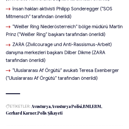
İnsan hakları aktivisti Philipp Sonderegger (“SOS
Mitmensch” tarafından önerildi)
“Weißer Ring Niederösterreich” bölge müdürü Martin
Prinz (“Weißer Ring” başkanı tarafından önerildi)
ZARA (Zivilcourage und Anti-Rassismus-Arbeit)
danışma merkezleri başkanı Dilber Dikme (ZARA
tarafından önerildi)
“Uluslararası Af Örgütü” avukatı Teresa Exenberger
(“Uluslararası Af Örgütü” tarafından önerildi)
ETİKETLER:
Avusturya
Avusturya Polisi
BMI
EBM
Gerhard Karner
Polis Şikayeti