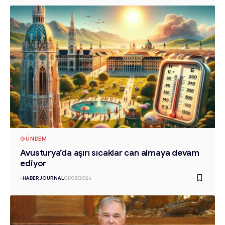
GÜNDEM
Avusturya’da aşırı sıcaklar can almaya devam
ediyor
-
HABERJOURNAL
01/08/2026