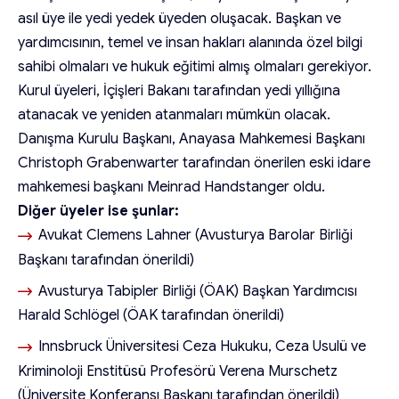
asıl üye ile yedi yedek üyeden oluşacak. Başkan ve
yardımcısının, temel ve insan hakları alanında özel bilgi
sahibi olmaları ve hukuk eğitimi almış olmaları gerekiyor.
Kurul üyeleri, İçişleri Bakanı tarafından yedi yıllığına
atanacak ve yeniden atanmaları mümkün olacak.
Danışma Kurulu Başkanı, Anayasa Mahkemesi Başkanı
Christoph Grabenwarter tarafından önerilen eski idare
mahkemesi başkanı Meinrad Handstanger oldu.
Diğer üyeler ise şunlar:
Avukat Clemens Lahner (Avusturya Barolar Birliği
Başkanı tarafından önerildi)
Avusturya Tabipler Birliği (ÖAK) Başkan Yardımcısı
Harald Schlögel (ÖAK tarafından önerildi)
Innsbruck Üniversitesi Ceza Hukuku, Ceza Usulü ve
Kriminoloji Enstitüsü Profesörü Verena Murschetz
(Üniversite Konferansı Başkanı tarafından önerildi)