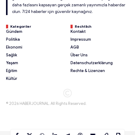
daha fazlasını kapsayan gerçek zamanlı yayınımızla haberdar
olun. 7/24 haberler için güvenilir kaynağınız.
Kategoriler
Rechtlich
Gündem
Kontakt
Politika
Impressum
Ekonomi
AGB
Sağlık
Über Uns
Yaşam
Datenschutzerklärung
Eğitim
Rechte & Lizenzen
Kültür
© 2026 HABERJOURNAL. All Rights Reserved.