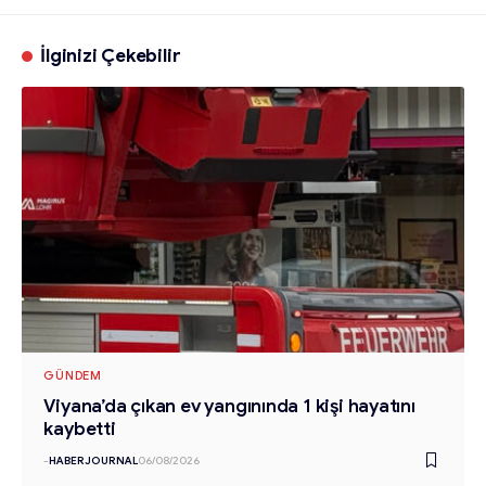
İlginizi Çekebilir
GÜNDEM
Viyana’da çıkan ev yangınında 1 kişi hayatını
kaybetti
-
HABERJOURNAL
06/08/2026