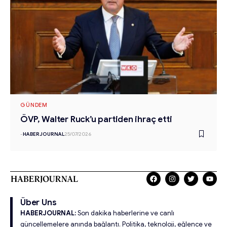
GÜNDEM
ÖVP, Walter Ruck’u partiden ihraç etti
-
HABERJOURNAL
25/07/2026
Über Uns
HABERJOURNAL:
Son dakika haberlerine ve canlı
güncellemelere anında bağlantı. Politika, teknoloji, eğlence ve