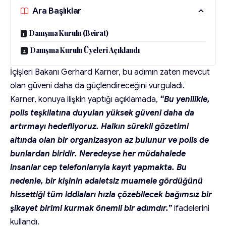
Ara Başlıklar
Danışma Kurulu (Beirat)
Danışma Kurulu Üyeleri Açıklandı
İçişleri Bakanı Gerhard Karner, bu adımın zaten mevcut
olan güveni daha da güçlendireceğini vurguladı.
Karner, konuya ilişkin yaptığı açıklamada,
“Bu yenilikle,
polis teşkilatına duyulan yüksek güveni daha da
artırmayı hedefliyoruz. Halkın sürekli gözetimi
altında olan bir organizasyon az bulunur ve polis de
bunlardan biridir. Neredeyse her müdahalede
insanlar cep telefonlarıyla kayıt yapmakta. Bu
nedenle, bir kişinin adaletsiz muamele gördüğünü
hissettiği tüm iddiaları hızla çözebilecek bağımsız bir
şikayet birimi kurmak önemli bir adımdır.”
ifadelerini
kullandı.