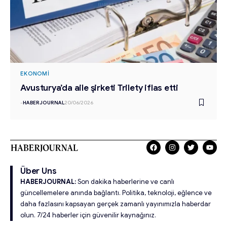
EKONOMI
Avusturya’da aile şirketi Trilety iflas etti
-
HABERJOURNAL
20/06/2026
Über Uns
HABERJOURNAL:
Son dakika haberlerine ve canlı
güncellemelere anında bağlantı. Politika, teknoloji, eğlence ve
daha fazlasını kapsayan gerçek zamanlı yayınımızla haberdar
olun. 7/24 haberler için güvenilir kaynağınız.