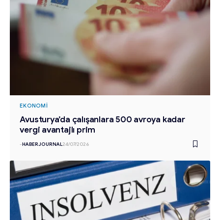
EKONOMI
Avusturya’da çalışanlara 500 avroya kadar
vergi avantajlı prim
-
HABERJOURNAL
24/07/2026