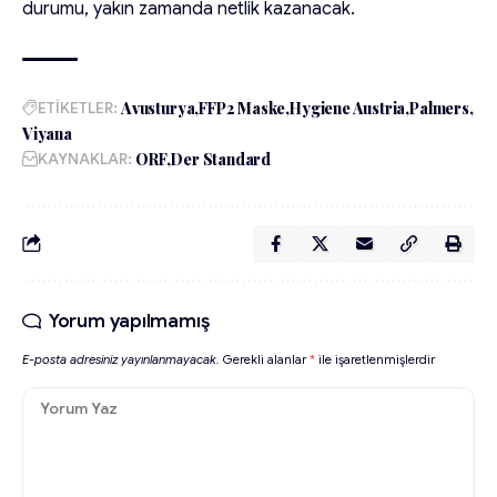
durumu, yakın zamanda netlik kazanacak.
ETİKETLER:
Avusturya
FFP2 Maske
Hygiene Austria
Palmers
Viyana
KAYNAKLAR:
ORF
Der Standard
Yorum yapılmamış
E-posta adresiniz yayınlanmayacak.
Gerekli alanlar
*
ile işaretlenmişlerdir