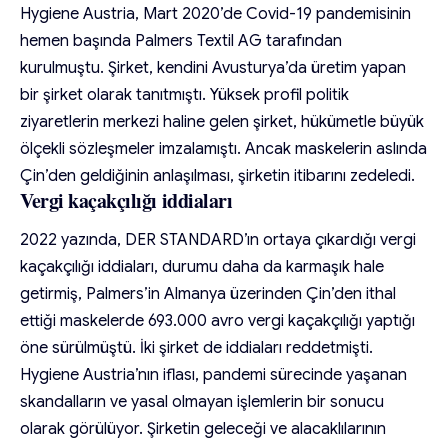
Hygiene Austria, Mart 2020’de Covid-19 pandemisinin
hemen başında Palmers Textil AG tarafından
kurulmuştu. Şirket, kendini Avusturya’da üretim yapan
bir şirket olarak tanıtmıştı. Yüksek profil politik
ziyaretlerin merkezi haline gelen şirket, hükümetle büyük
ölçekli sözleşmeler imzalamıştı. Ancak maskelerin aslında
Çin’den geldiğinin anlaşılması, şirketin itibarını zedeledi.
Vergi kaçakçılığı iddiaları
2022 yazında, DER STANDARD’ın ortaya çıkardığı vergi
kaçakçılığı iddiaları, durumu daha da karmaşık hale
getirmiş, Palmers’in Almanya üzerinden Çin’den ithal
ettiği maskelerde 693.000 avro vergi kaçakçılığı yaptığı
öne sürülmüştü. İki şirket de iddiaları reddetmişti.
Hygiene Austria’nın iflası, pandemi sürecinde yaşanan
skandalların ve yasal olmayan işlemlerin bir sonucu
olarak görülüyor. Şirketin geleceği ve alacaklılarının