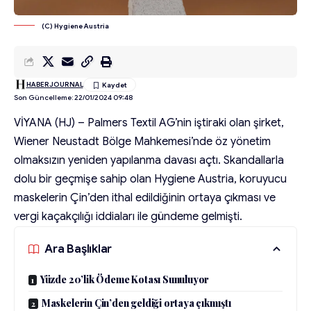
(C) Hygiene Austria
HABERJOURNAL
Son Güncelleme: 22/01/2024 09:48
VİYANA (HJ) – Palmers Textil AG’nin iştiraki olan şirket,
Wiener Neustadt Bölge Mahkemesi’nde öz yönetim
olmaksızın yeniden yapılanma davası açtı. Skandallarla
dolu bir geçmişe sahip olan Hygiene Austria, koruyucu
maskelerin Çin’den ithal edildiğinin ortaya çıkması ve
vergi kaçakçılığı iddiaları ile gündeme gelmişti.
Ara Başlıklar
Yüzde 20’lik Ödeme Kotası Sunuluyor
Maskelerin Çin’den geldiği ortaya çıkmıştı