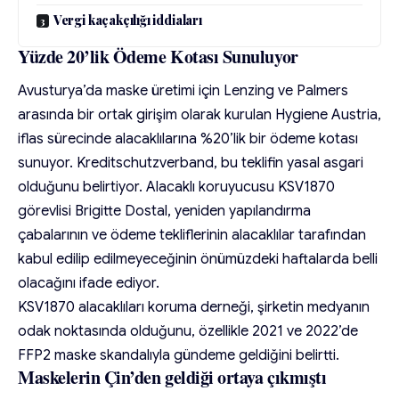
Vergi kaçakçılığı iddiaları
Yüzde 20’lik Ödeme Kotası Sunuluyor
Avusturya’da maske üretimi için Lenzing ve Palmers
arasında bir ortak girişim olarak kurulan Hygiene Austria,
iflas sürecinde alacaklılarına %20’lik bir ödeme kotası
sunuyor. Kreditschutzverband, bu teklifin yasal asgari
olduğunu belirtiyor. Alacaklı koruyucusu KSV1870
görevlisi Brigitte Dostal, yeniden yapılandırma
çabalarının ve ödeme tekliflerinin alacaklılar tarafından
kabul edilip edilmeyeceğinin önümüzdeki haftalarda belli
olacağını ifade ediyor.
KSV1870 alacaklıları koruma derneği, şirketin medyanın
odak noktasında olduğunu, özellikle 2021 ve 2022’de
FFP2 maske skandalıyla gündeme geldiğini belirtti.
Maskelerin Çin’den geldiği ortaya çıkmıştı