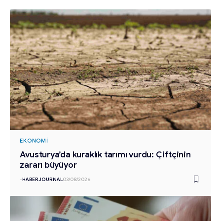
EKONOMI
Avusturya’da kuraklık tarımı vurdu: Çiftçinin
zararı büyüyor
-
HABERJOURNAL
03/08/2026