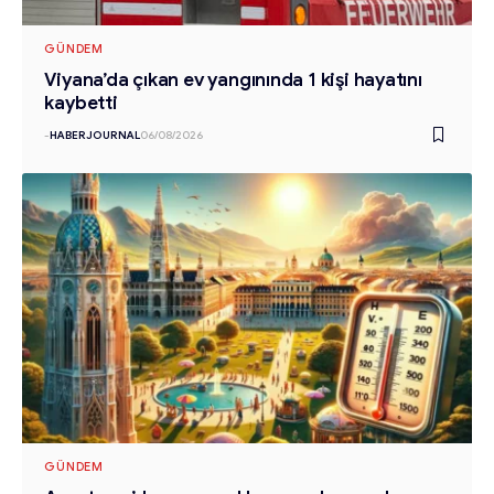
GÜNDEM
Viyana’da çıkan ev yangınında 1 kişi hayatını
kaybetti
-
HABERJOURNAL
06/08/2026
GÜNDEM