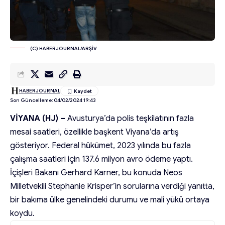
(C) HABERJOURNAL/ARŞİV
HABERJOURNAL
Son Güncelleme: 04/02/2024 19:43
VİYANA (HJ) –
Avusturya’da polis teşkilatının fazla
mesai saatleri, özellikle başkent Viyana’da artış
gösteriyor. Federal hükümet, 2023 yılında bu fazla
çalışma saatleri için 137.6 milyon avro ödeme yaptı.
İçişleri Bakanı Gerhard Karner, bu konuda Neos
Milletvekili Stephanie Krisper’in sorularına verdiği yanıtta,
bir bakıma ülke genelindeki durumu ve mali yükü ortaya
koydu.