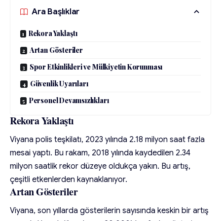
Ara Başlıklar
Rekora Yaklaştı
Artan Gösteriler
Spor Etkinlikleri ve Mülkiyetin Korunması
Güvenlik Uyarıları
Personel Devamsızlıkları
Rekora Yaklaştı
Viyana polis teşkilatı, 2023 yılında 2.18 milyon saat fazla
mesai yaptı. Bu rakam, 2018 yılında kaydedilen 2.34
milyon saatlik rekor düzeye oldukça yakın. Bu artış,
çeşitli etkenlerden kaynaklanıyor.
Artan Gösteriler
Viyana, son yıllarda gösterilerin sayısında keskin bir artış