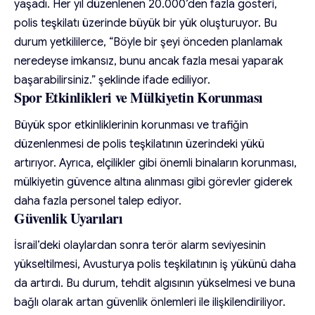
yaşadı. Her yıl düzenlenen 20.000’den fazla gösteri,
polis teşkilatı üzerinde büyük bir yük oluşturuyor. Bu
durum yetkililerce, “Böyle bir şeyi önceden planlamak
neredeyse imkansız, bunu ancak fazla mesai yaparak
başarabilirsiniz.” şeklinde ifade ediliyor.
Spor Etkinlikleri ve Mülkiyetin Korunması
Büyük spor etkinliklerinin korunması ve trafiğin
düzenlenmesi de polis teşkilatının üzerindeki yükü
artırıyor. Ayrıca, elçilikler gibi önemli binaların korunması,
mülkiyetin güvence altına alınması gibi görevler giderek
daha fazla personel talep ediyor.
Güvenlik Uyarıları
İsrail’deki olaylardan sonra terör alarm seviyesinin
yükseltilmesi, Avusturya polis teşkilatının iş yükünü daha
da artırdı. Bu durum, tehdit algısının yükselmesi ve buna
bağlı olarak artan güvenlik önlemleri ile ilişkilendiriliyor.