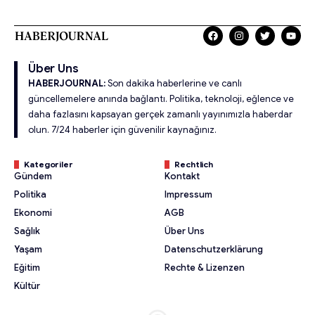
Über Uns
HABERJOURNAL:
Son dakika haberlerine ve canlı
güncellemelere anında bağlantı. Politika, teknoloji, eğlence ve
daha fazlasını kapsayan gerçek zamanlı yayınımızla haberdar
olun. 7/24 haberler için güvenilir kaynağınız.
Kategoriler
Rechtlich
Gündem
Kontakt
Politika
Impressum
Ekonomi
AGB
Sağlık
Über Uns
Yaşam
Datenschutzerklärung
Eğitim
Rechte & Lizenzen
Kültür