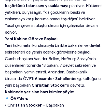
başörtüsü takmasını yasaklamayı
planlıyor. Hükümet
yetkilileri, bu yasağın, “kız çocuklarını baskı ve
dışlanmaya karşı koruma amacı taşıdığını” belirtiyor.
Yasal çerçevenin oluşturulması için çalışmalar devam
ediyor.
Yeni Kabine Göreve Başladı
Yeni hükümetin kurulmasıyla birlikte bakanlar ve devlet
sekreterleri de yemin ederek görevlerine başladı.
Cumhurbaşkanı Van der Bellen, Hofburg Sarayı’nda
düzenlenen törende 13 bakan, 7 devlet sekreteri ve
başbakanı yemin ettirdi. Ardından, Başbakanlık
binasında ÖVP’li
Alexander Schallenberg
, koltuğunu
yeni başbakan
Christian Stocker
’e devretti.
Kabinede yer alan bazı isimler şöyle:
ÖVP’den:
•
Christian Stocker
– Başbakan