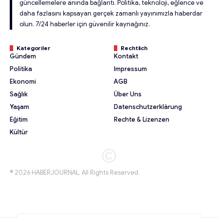
güncellemelere anında bağlantı. Politika, teknoloji, eğlence ve
daha fazlasını kapsayan gerçek zamanlı yayınımızla haberdar
olun. 7/24 haberler için güvenilir kaynağınız.
Kategoriler
Rechtlich
Gündem
Kontakt
Politika
Impressum
Ekonomi
AGB
Sağlık
Über Uns
Yaşam
Datenschutzerklärung
Eğitim
Rechte & Lizenzen
Kültür
© 2026 HABERJOURNAL. All Rights Reserved.