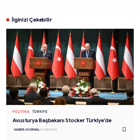
İlginizi Çekebilir
POLITIKA
TÜRKIYE
Avusturya Başbakanı Stocker Türkiye’de
-
HABERJOURNAL
10/08/2026