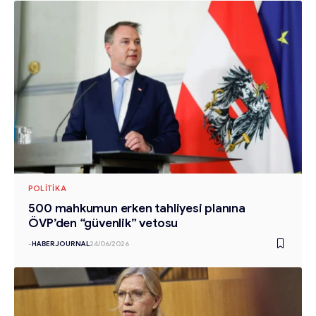
POLITIKA
500 mahkumun erken tahliyesi planına
ÖVP’den “güvenlik” vetosu
-
HABERJOURNAL
24/06/2026