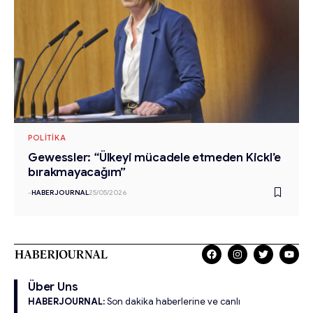
POLITIKA
Gewessler: “Ülkeyi mücadele etmeden Kickl’e
bırakmayacağım”
-
HABERJOURNAL
25/05/2026
Über Uns
HABERJOURNAL:
Son dakika haberlerine ve canlı