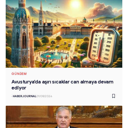
GÜNDEM
Avusturya’da aşırı sıcaklar can almaya devam
ediyor
-
HABERJOURNAL
01/08/2026