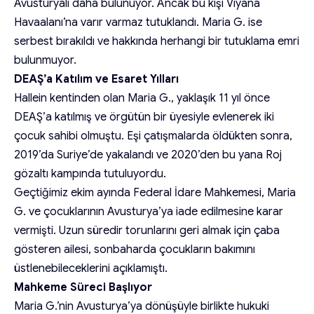
Avusturyalı daha bulunuyor. Ancak bu kişi Viyana
Havaalanı’na varır varmaz tutuklandı. Maria G. ise
serbest bırakıldı ve hakkında herhangi bir tutuklama emri
bulunmuyor.
DEAŞ’a Katılım ve Esaret Yılları
Hallein kentinden olan Maria G., yaklaşık 11 yıl önce
DEAŞ’a katılmış ve örgütün bir üyesiyle evlenerek iki
çocuk sahibi olmuştu. Eşi çatışmalarda öldükten sonra,
2019’da Suriye’de yakalandı ve 2020’den bu yana Roj
gözaltı kampında tutuluyordu.
Geçtiğimiz ekim ayında Federal İdare Mahkemesi, Maria
G. ve çocuklarının Avusturya’ya iade edilmesine karar
vermişti. Uzun süredir torunlarını geri almak için çaba
gösteren ailesi, sonbaharda çocukların bakımını
üstlenebileceklerini açıklamıştı.
Mahkeme Süreci Başlıyor
Maria G.’nin Avusturya’ya dönüşüyle birlikte hukuki