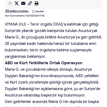
HABERJOURNAL
Son Güncelleme: 02/03/2025 17:52
VİYANA (HJ) – Terör örgütü DEAŞ’a katılmak için gittiği
Suriye’de yıllardır gözaltı kampında tutulan Avusturyalı
Maria G., iki çocuğuyla birlikte Avusturya’ya geri getirildi.
28 yaşındaki kadın hakkında henüz bir tutuklama emri
bulunmazken, terör örgütüne katılma suçlamasıyla
yargılanması bekleniyor.
ABD ve Kürt Yetkililerle Ortak Operasyon
Maria G. ve çocuklarının ülkeye dönüşü, Avusturya
Dışişleri Bakanlığı’nın koordinasyonunda, ABD yetkilileri
ve Kürt özerk yönetimiyle işbirliği içinde gerçekleştirildi.
Dışişleri Bakanlığı’nın açıklamasına göre, şu an Suriye’de
Avusturya vatandaşı başka bir kişi bulunmuyor.
Geri getirilenler arasında Maria G.’nin dışında bir başka