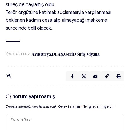
süreç de başlamış oldu.
Terör örgütüne katılmak suçlamasıyla yargılanması
beklenen kadının ceza alıp almayacağı mahkeme
sürecinde belli olacak.
ETİKETLER:
Avusturya
DEAŞ
Geri Dönüş
Viyana
Yorum yapılmamış
E-posta adresiniz yayınlanmayacak.
Gerekli alanlar
*
ile işaretlenmişlerdir