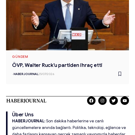
GÜNDEM
ÖVP, Walter Ruck’u partiden ihraç etti
-
HABERJOURNAL
25/07/2026
Über Uns
HABERJOURNAL:
Son dakika haberlerine ve canlı
güncellemelere anında bağlantı. Politika, teknoloji, eğlence ve
daha fazlasını kapsayan gerçek zamanlı yayınımızla haberdar