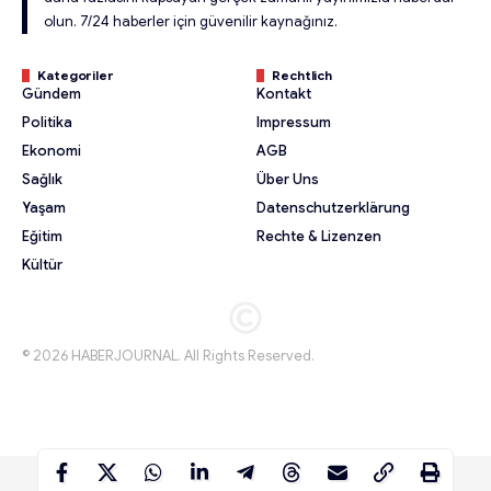
olun. 7/24 haberler için güvenilir kaynağınız.
Kategoriler
Rechtlich
Gündem
Kontakt
Politika
Impressum
Ekonomi
AGB
Sağlık
Über Uns
Yaşam
Datenschutzerklärung
Eğitim
Rechte & Lizenzen
Kültür
© 2026 HABERJOURNAL. All Rights Reserved.
© 2026 HABERJOURNAL. All Rights Reserved.