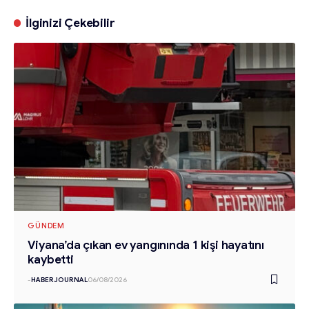
İlginizi Çekebilir
GÜNDEM
Viyana’da çıkan ev yangınında 1 kişi hayatını
kaybetti
-
HABERJOURNAL
06/08/2026