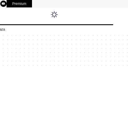
Premium
aza