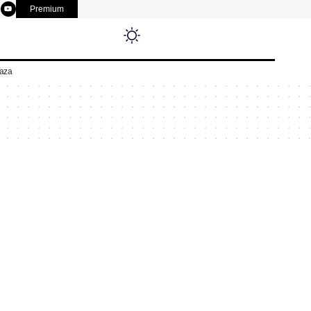
Premium
aza