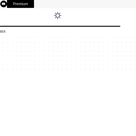
Premium
aza