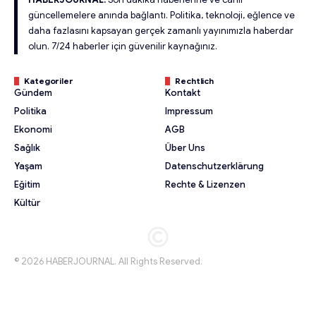
güncellemelere anında bağlantı. Politika, teknoloji, eğlence ve
daha fazlasını kapsayan gerçek zamanlı yayınımızla haberdar
olun. 7/24 haberler için güvenilir kaynağınız.
Kategoriler
Rechtlich
Gündem
Kontakt
Politika
Impressum
Ekonomi
AGB
Sağlık
Über Uns
Yaşam
Datenschutzerklärung
Eğitim
Rechte & Lizenzen
Kültür
© 2026 HABERJOURNAL. All Rights Reserved.