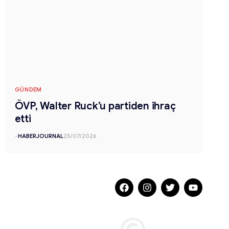
GÜNDEM
ÖVP, Walter Ruck’u partiden ihraç
etti
-
HABERJOURNAL
25/07/2026