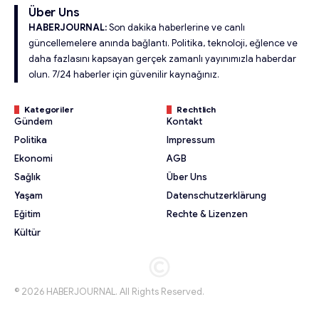
Über Uns
HABERJOURNAL:
Son dakika haberlerine ve canlı
güncellemelere anında bağlantı. Politika, teknoloji, eğlence ve
daha fazlasını kapsayan gerçek zamanlı yayınımızla haberdar
olun. 7/24 haberler için güvenilir kaynağınız.
Kategoriler
Rechtlich
Gündem
Kontakt
Politika
Impressum
Ekonomi
AGB
Sağlık
Über Uns
Yaşam
Datenschutzerklärung
Eğitim
Rechte & Lizenzen
Kültür
© 2026 HABERJOURNAL. All Rights Reserved.