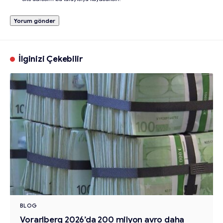
İlginizi Çekebilir
BLOG
Vorarlberg 2026’da 200 milyon avro daha