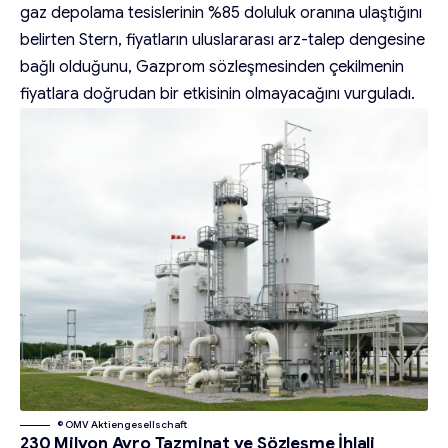
gaz depolama tesislerinin %85 doluluk oranına ulaştığını
belirten Stern, fiyatların uluslararası arz-talep dengesine
bağlı olduğunu, Gazprom sözleşmesinden çekilmenin
fiyatlara doğrudan bir etkisinin olmayacağını vurguladı.
© OMV Aktiengesellschaft
230 Milyon Avro Tazminat ve Sözleşme İhlali