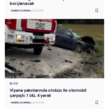
borçlanacak
-
HABERJOURNAL
16/10/2025
BLOG
Viyana yakınlarında otobüs ile otomobil
çarpıştı: 1 ölü, 4 yaralı
-
HABERJOURNAL
24/09/2025