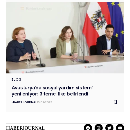
BLOG
Avusturya’da sosyal yardım sistemi
yenileniyor: 3 temel ilke belirlendi
-
HABERJOURNAL
15/09/2025