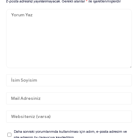
E-posta adresiniz yayınlanmayacak.
Gerekli alanlar
*
ile işaretlenmişlerdir
Daha sonraki yorumlarımda kullanılması için adım, e-posta adresim ve
site adresim bu tarayıcıya kaydedilsin.