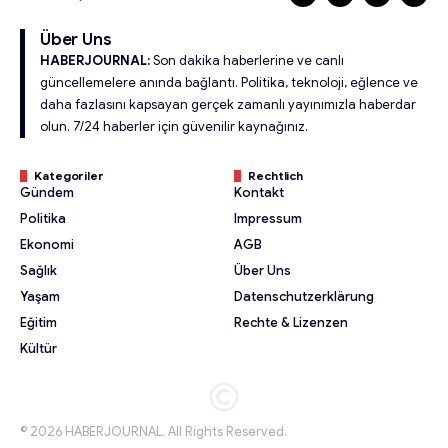
Über Uns
HABERJOURNAL:
Son dakika haberlerine ve canlı
güncellemelere anında bağlantı. Politika, teknoloji, eğlence ve
daha fazlasını kapsayan gerçek zamanlı yayınımızla haberdar
olun. 7/24 haberler için güvenilir kaynağınız.
Kategoriler
Rechtlich
Gündem
Kontakt
Politika
Impressum
Ekonomi
AGB
Sağlık
Über Uns
Yaşam
Datenschutzerklärung
Eğitim
Rechte & Lizenzen
Kültür
© 2026 HABERJOURNAL. All Rights Reserved.