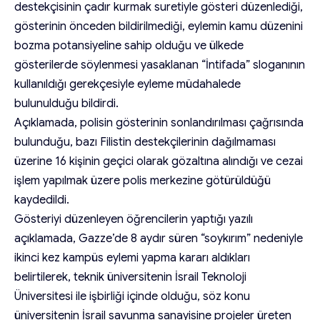
destekçisinin çadır kurmak suretiyle gösteri düzenlediği,
gösterinin önceden bildirilmediği, eylemin kamu düzenini
bozma potansiyeline sahip olduğu ve ülkede
gösterilerde söylenmesi yasaklanan “İntifada” sloganının
kullanıldığı gerekçesiyle eyleme müdahalede
bulunulduğu bildirdi.
Açıklamada, polisin gösterinin sonlandırılması çağrısında
bulunduğu, bazı Filistin destekçilerinin dağılmaması
üzerine 16 kişinin geçici olarak gözaltına alındığı ve cezai
işlem yapılmak üzere polis merkezine götürüldüğü
kaydedildi.
Gösteriyi düzenleyen öğrencilerin yaptığı yazılı
açıklamada, Gazze’de 8 aydır süren “soykırım” nedeniyle
ikinci kez kampüs eylemi yapma kararı aldıkları
belirtilerek, teknik üniversitenin İsrail Teknoloji
Üniversitesi ile işbirliği içinde olduğu, söz konu
üniversitenin İsrail savunma sanayisine projeler üreten