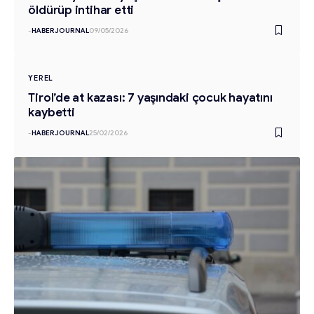
öldürüp intihar etti
-
HABERJOURNAL
09/05/2026
YEREL
Tirol’de at kazası: 7 yaşındaki çocuk hayatını
kaybetti
-
HABERJOURNAL
25/02/2026