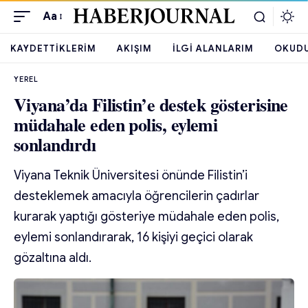
Aa
KAYDETTIKLERIM
AKIŞIM
İLGI ALANLARIM
OKUD
YEREL
Viyana’da Filistin’e destek gösterisine
müdahale eden polis, eylemi
sonlandırdı
Viyana Teknik Üniversitesi önünde Filistin’i
desteklemek amacıyla öğrencilerin çadırlar
kurarak yaptığı gösteriye müdahale eden polis,
eylemi sonlandırarak, 16 kişiyi geçici olarak
gözaltına aldı.