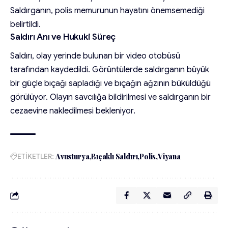
Saldırganın, polis memurunun hayatını önemsemediği
belirtildi.
Saldırı Anı ve Hukuki Süreç
Saldırı, olay yerinde bulunan bir video otobüsü
tarafından kaydedildi. Görüntülerde saldırganın büyük
bir güçle bıçağı sapladığı ve bıçağın ağzının büküldüğü
görülüyor. Olayın savcılığa bildirilmesi ve saldırganın bir
cezaevine nakledilmesi bekleniyor.
ETİKETLER:
Avusturya
Bıçaklı Saldırı
Polis
Viyana