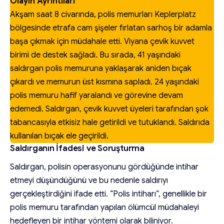
Olayın Ayrıntıları
Akşam saat 8 civarında, polis memurları Keplerplatz
bölgesinde etrafa cam şişeler fırlatan sarhoş bir adamla
başa çıkmak için müdahale etti. Viyana çevik kuvvet
birimi de destek sağladı. Bu sırada, 41 yaşındaki
saldırgan polis memuruna yaklaşarak aniden bıçak
çıkardı ve memurun üst kısmına sapladı. 24 yaşındaki
polis memuru hafif yaralandı ve görevine devam
edemedi. Saldırgan, çevik kuvvet üyeleri tarafından şok
tabancasıyla etkisiz hale getirildi ve tutuklandı. Saldırıda
kullanılan bıçak ele geçirildi.
Saldırganın İfadesi ve Soruşturma
Saldırgan, polisin operasyonunu gördüğünde intihar
etmeyi düşündüğünü ve bu nedenle saldırıyı
gerçekleştirdiğini ifade etti. “Polis intiharı”, genellikle bir
polis memuru tarafından yapılan ölümcül müdahaleyi
hedefleyen bir intihar yöntemi olarak biliniyor.