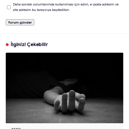
Daha sonraki yorumlarımda kullanılması için adım, e-posta adresim ve
site adresim bu tarayıcıya kaydedilsin.
İlginizi Çekebilir