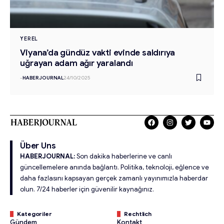
YEREL
Viyana’da gündüz vakti evinde saldırıya
uğrayan adam ağır yaralandı
-
HABERJOURNAL
24/10/2025
Über Uns
HABERJOURNAL:
Son dakika haberlerine ve canlı
güncellemelere anında bağlantı. Politika, teknoloji, eğlence ve
daha fazlasını kapsayan gerçek zamanlı yayınımızla haberdar
olun. 7/24 haberler için güvenilir kaynağınız.
Kategoriler
Rechtlich
Gündem
Kontakt