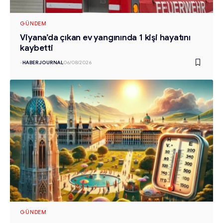
GÜNDEM
Viyana’da çıkan ev yangınında 1 kişi hayatını
kaybetti
-
HABERJOURNAL
06/08/2026
GÜNDEM