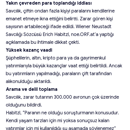
Yakın çevreden para toplandığı iddiası
Savcılık, çiftin ondan fazla kişiyi paralarını kendilerine
emanet etmeye ikna ettiğini belirtti. Zarar gören kişi
sayısının artabileceği ifade edildi. Wiener Neustadt
Savcılığı Sözcüsü Erich Habitzl, noe.ORF.at’a yaptığı
açıklamada bu ihtimale dikkat çekti.
Yüksek kazanç vaadi
Şüphelilerin, altın, kripto para ya da gayrimenkul
yatırımlarıyla büyük kazançlar vaat ettiği belirtildi. Ancak
bu yatırımların yapılmadığı, paraların çift tarafından
alıkonulduğu aktarıldı.
Arama ve delil toplama
Savcılık, zarar tutarının 300.000 avronun çok üzerinde
olduğunu bildirdi.
Habitzl, “Paranın ne olduğu soruşturmanın konusudur.
Kendi yaşam tarzları için mi yoksa sonuçsuz kalan
yatırımlar için mi kullanıldığı şu aşamada söylenemez”