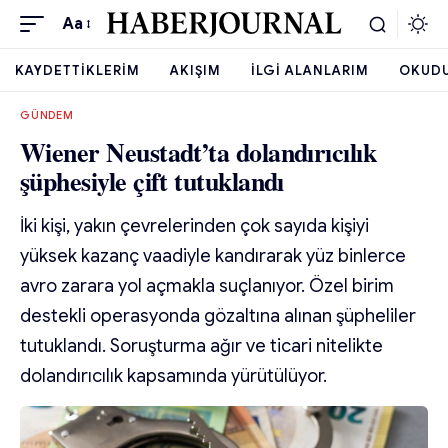
Aa
KAYDETTIKLERIM
AKIŞIM
İLGI ALANLARIM
OKUD
GÜNDEM
Wiener Neustadt’ta dolandırıcılık
şüphesiyle çift tutuklandı
İki kişi, yakın çevrelerinden çok sayıda kişiyi
yüksek kazanç vaadiyle kandırarak yüz binlerce
avro zarara yol açmakla suçlanıyor. Özel birim
destekli operasyonda gözaltına alınan şüpheliler
tutuklandı. Soruşturma ağır ve ticari nitelikte
dolandırıcılık kapsamında yürütülüyor.