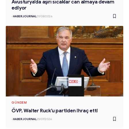
Avusturya’da aşırı sıcaklar can almaya devam
ediyor
-
HABERJOURNAL
01/08/2026
GÜNDEM
ÖVP, Walter Ruck’u partiden ihraç etti
-
HABERJOURNAL
25/07/2026