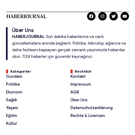
Über Uns
HABERJOURNAL:
Son dakika haberlerine ve canlı
güncellemelere anında bağlantı. Politika, teknoloji, eğlence ve
daha fazlasını kapsayan gerçek zamanlı yayınımızla haberdar
olun. 7/24 haberler için güvenilir kaynağınız.
Kategoriler
Rechtlich
Gündem
Kontakt
Politika
Impressum
Ekonomi
AGB
Sağlık
Über Uns
Yaşam
Datenschutzerklärung
Eğitim
Rechte & Lizenzen
Kültür