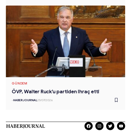
GÜNDEM
ÖVP, Walter Ruck’u partiden ihraç etti
-
HABERJOURNAL
25/07/2026