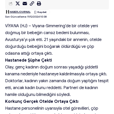
HABERJOURNAL
Son Güncelleme: 11/12/2024 10:38
VİYANA (HJ) – Viyana-Simmering’de bir otelde yeni
doğmuş bir bebeğin cansız bedeni bulunması,
Avusturya’yı şok etti. 21 yaşındaki bir annenin, otelde
doğurduğu bebeğini boğarak öldürdüğü ve çöp
odasına attığı ortaya çıktı.
Hastanede Şüphe Çekti
Olay, genç kadının doğum sonrası yaşadığı şiddetli
kanama nedeniyle hastaneye kaldırılmasıyla ortaya çıktı.
Doktorlar, kadının yakın zamanda doğum yaptığını tespit
etti, ancak kadın bunu reddetti. Partneri de kadının
hamile olduğunu bilmediğini söyledi.
Korkunç Gerçek Otelde Ortaya Çıktı
Hastane personelinin uyarısıyla otel görevlileri, çöp