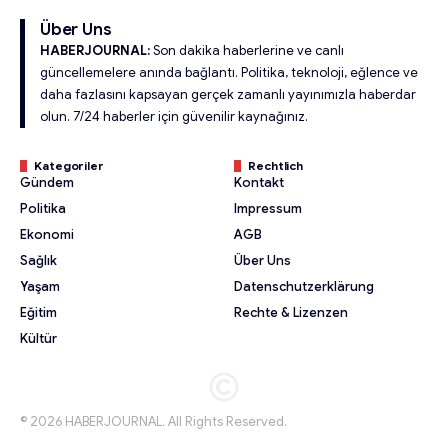
Über Uns
HABERJOURNAL:
Son dakika haberlerine ve canlı
güncellemelere anında bağlantı. Politika, teknoloji, eğlence ve
daha fazlasını kapsayan gerçek zamanlı yayınımızla haberdar
olun. 7/24 haberler için güvenilir kaynağınız.
Kategoriler
Rechtlich
Gündem
Kontakt
Politika
Impressum
Ekonomi
AGB
Sağlık
Über Uns
Yaşam
Datenschutzerklärung
Eğitim
Rechte & Lizenzen
Kültür
© 2026 HABERJOURNAL. All Rights Reserved.