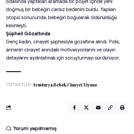
odasında yaptıkları aramada bir poşet içinde yeni
doğmuş bir bebeğin cansız bedenini buldu. Yapılan
otopsi sonucunda, bebeğin boğularak öldürüldüğü
kesinleşti.
Şüpheli Gözaltında
Genç kadın, cinayet şüphesiyle gözaltına alındı. Polis,
annenin cinayet anındaki motivasyonlarını ve olayın
detaylarını aydınlatmak için soruşturmayı sürdürüyor.
ETİKETLER:
Avusturya
Bebek
Cinayet
Viyana
Yorum yapılmamış