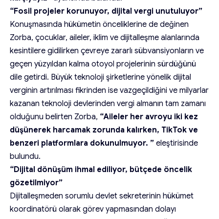
“Fosil projeler korunuyor, dijital vergi unutuluyor”
Konuşmasında hükümetin önceliklerine de değinen
Zorba, çocuklar, aileler, iklim ve dijitalleşme alanlarında
kesintilere gidilirken çevreye zararlı sübvansiyonların ve
geçen yüzyıldan kalma otoyol projelerinin sürdüğünü
dile getirdi. Büyük teknoloji şirketlerine yönelik dijital
verginin artırılması fikrinden ise vazgeçildiğini ve milyarlar
kazanan teknoloji devlerinden vergi almanın tam zamanı
olduğunu belirten Zorba,
“Aileler her avroyu iki kez
düşünerek harcamak zorunda kalırken, TikTok ve
benzeri platformlara dokunulmuyor. ”
eleştirisinde
bulundu.
“Dijital dönüşüm ihmal ediliyor, bütçede öncelik
gözetilmiyor”
Dijitalleşmeden sorumlu devlet sekreterinin hükümet
koordinatörü olarak görev yapmasından dolayı