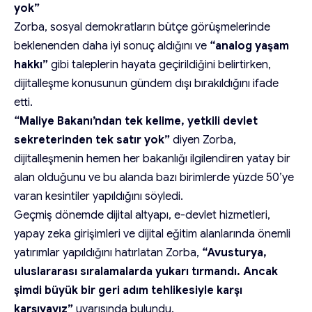
yok”
Zorba, sosyal demokratların bütçe görüşmelerinde
beklenenden daha iyi sonuç aldığını ve
“analog yaşam
hakkı”
gibi taleplerin hayata geçirildiğini belirtirken,
dijitalleşme konusunun gündem dışı bırakıldığını ifade
etti.
“Maliye Bakanı’ndan tek kelime, yetkili devlet
sekreterinden tek satır yok”
diyen Zorba,
dijitalleşmenin hemen her bakanlığı ilgilendiren yatay bir
alan olduğunu ve bu alanda bazı birimlerde yüzde 50’ye
varan kesintiler yapıldığını söyledi.
Geçmiş dönemde dijital altyapı, e-devlet hizmetleri,
yapay zeka girişimleri ve dijital eğitim alanlarında önemli
yatırımlar yapıldığını hatırlatan Zorba,
“Avusturya,
uluslararası sıralamalarda yukarı tırmandı. Ancak
şimdi büyük bir geri adım tehlikesiyle karşı
karşıyayız”
uyarısında bulundu.