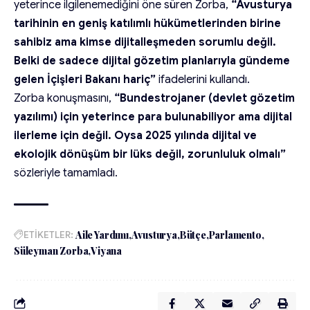
yeterince ilgilenemediğini öne süren Zorba,
“Avusturya
tarihinin en geniş katılımlı hükümetlerinden birine
sahibiz ama kimse dijitalleşmeden sorumlu değil.
Belki de sadece dijital gözetim planlarıyla gündeme
gelen İçişleri Bakanı hariç”
ifadelerini kullandı.
Zorba konuşmasını,
“Bundestrojaner (devlet gözetim
yazılımı) için yeterince para bulunabiliyor ama dijital
ilerleme için değil. Oysa 2025 yılında dijital ve
ekolojik dönüşüm bir lüks değil, zorunluluk olmalı”
sözleriyle tamamladı.
ETİKETLER:
Aile Yardımı
Avusturya
Bütçe
Parlamento
Süleyman Zorba
Viyana