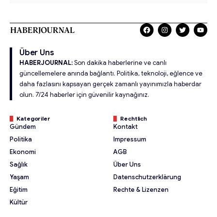
Über Uns
HABERJOURNAL:
Son dakika haberlerine ve canlı
güncellemelere anında bağlantı. Politika, teknoloji, eğlence ve
daha fazlasını kapsayan gerçek zamanlı yayınımızla haberdar
olun. 7/24 haberler için güvenilir kaynağınız.
Kategoriler
Rechtlich
Gündem
Kontakt
Politika
Impressum
Ekonomi
AGB
Sağlık
Über Uns
Yaşam
Datenschutzerklärung
Eğitim
Rechte & Lizenzen
Kültür