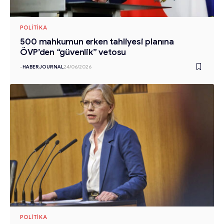
POLITIKA
500 mahkumun erken tahliyesi planına
ÖVP’den “güvenlik” vetosu
-
HABERJOURNAL
24/06/2026
POLITIKA