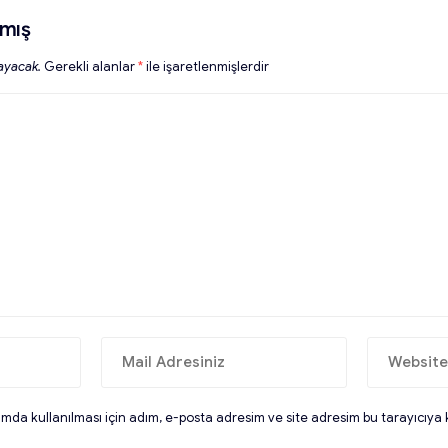
mış
ayacak.
Gerekli alanlar
*
ile işaretlenmişlerdir
da kullanılması için adım, e-posta adresim ve site adresim bu tarayıcıya 