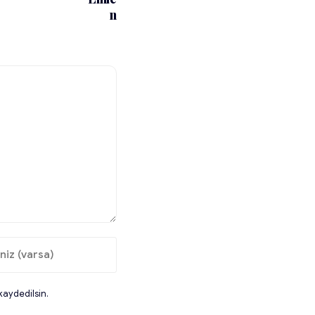
kaydedilsin.