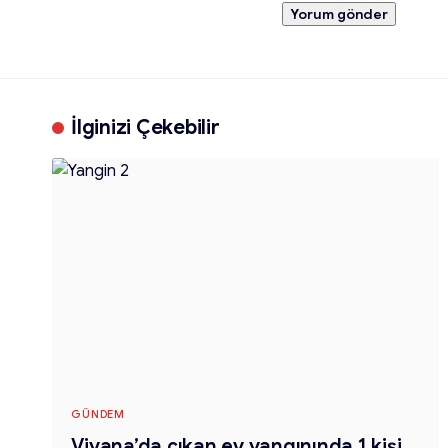
İlginizi Çekebilir
GÜNDEM
Viyana’da çıkan ev yangınında 1 kişi