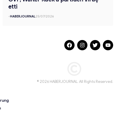
etti
-
HABERJOURNAL
25/07/2026
© 2026 HABERJOURNAL. All Rights Reserved.
ärung
n