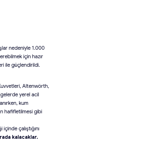
şlar nedeniyle 1.000
verebilmek için hazır
 ile güçlendirildi.
uvvetleri, Altenwörth,
elerde yerel acil
lanırken, kum
n hafifletilmesi gibi
i içinde çalıştığını
rada kalacaklar.