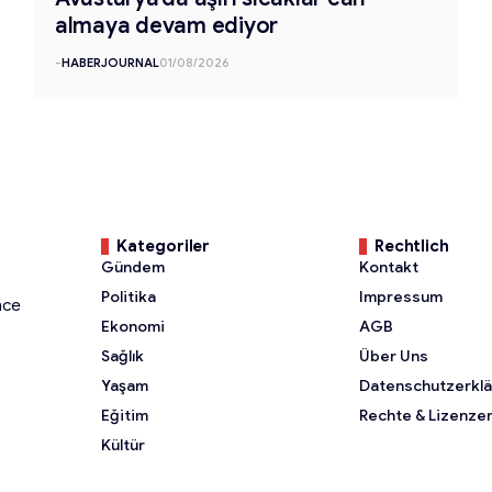
almaya devam ediyor
-
HABERJOURNAL
01/08/2026
Kategoriler
Rechtlich
Gündem
Kontakt
Politika
Impressum
nce
Ekonomi
AGB
Sağlık
Über Uns
Yaşam
Datenschutzerkl
Eğitim
Rechte & Lizenze
Kültür