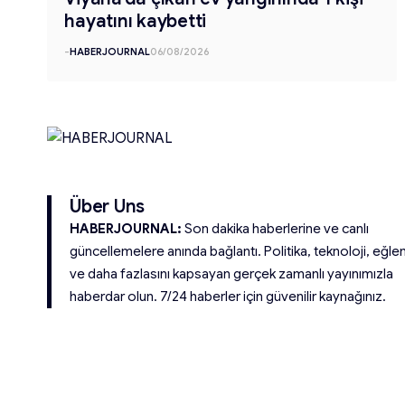
hayatını kaybetti
-
HABERJOURNAL
06/08/2026
Über Uns
HABERJOURNAL:
Son dakika haberlerine ve canlı
güncellemelere anında bağlantı. Politika, teknoloji, eğle
ve daha fazlasını kapsayan gerçek zamanlı yayınımızla
haberdar olun. 7/24 haberler için güvenilir kaynağınız.