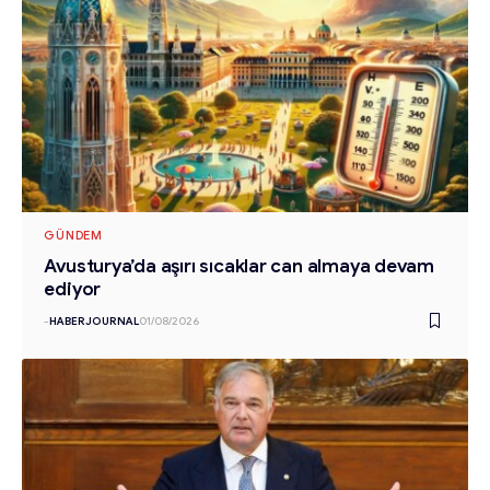
GÜNDEM
Avusturya’da aşırı sıcaklar can almaya devam
ediyor
-
HABERJOURNAL
01/08/2026