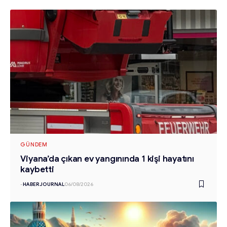
GÜNDEM
Viyana’da çıkan ev yangınında 1 kişi hayatını
kaybetti
-
HABERJOURNAL
06/08/2026