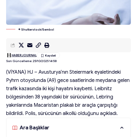
© Shutterstock/Sembol
HABERJOURNAL
Son Güncelleme: 25/10/2025 14:58
(VİYANA) HJ –
Avusturya
‘nın Steiermark eyaletindeki
Pyhrn otoyolunda (A9) gece saatlerinde meydana gelen
trafik kazasında iki kişi hayatını kaybetti. Leibnitz
bölgesinden 38 yaşındaki bir sürücünün, Lebring
yakınlarında Macaristan plakalı bir araçla çarpıştığı
bildirildi. Polis, sürücünün alkollü olduğunu açıkladı.
Ara Başlıklar