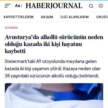
Aa
KAYDETTIKLERIM
AKIŞIM
İLGI ALANLARIM
OKUD
GÜNDEM
Avusturya’da alkollü sürücünün neden
olduğu kazada iki kişi hayatını
kaybetti
Steiermark’taki A9 otoyolunda meydana gelen
kazada iki kişi yaşamını yitirdi. Kazaya neden olan
38 yaşındaki sürücünün alkollü olduğu belirlendi.