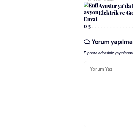
Avusturya’da 
Elektrik ve Gı
Yorum yapılma
E-posta adresiniz yayınlanm