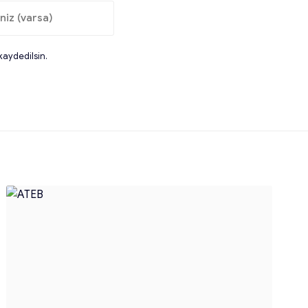
kaydedilsin.