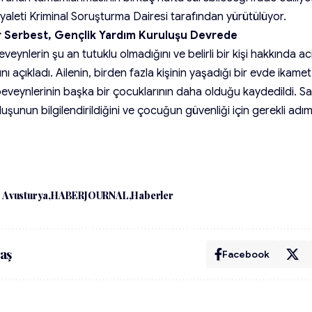
yaleti Kriminal Soruşturma Dairesi tarafından yürütülüyor.
 Serbest, Gençlik Yardım Kuruluşu Devrede
beveynlerin şu an tutuklu olmadığını ve belirli bir kişi hakkında a
 açıkladı. Ailenin, birden fazla kişinin yaşadığı bir evde ikamet et
eynlerinin başka bir çocuklarının daha olduğu kaydedildi. Savcıl
uşunun bilgilendirildiğini ve çocuğun güvenliği için gerekli adıml
Avusturya
HABERJOURNAL
Haberler
aş
Facebook