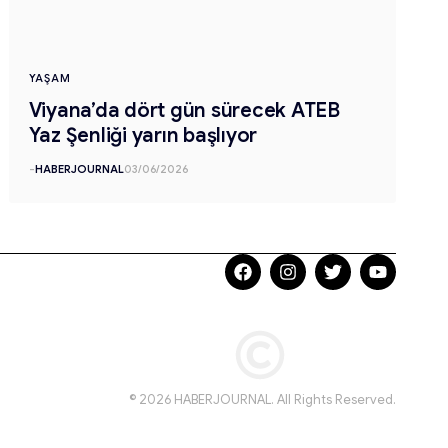
YAŞAM
Viyana’da dört gün sürecek ATEB
Yaz Şenliği yarın başlıyor
-
HABERJOURNAL
03/06/2026
© 2026 HABERJOURNAL. All Rights Reserved.