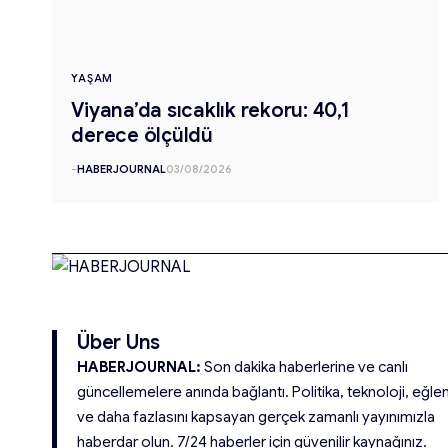
YAŞAM
Viyana’da sıcaklık rekoru: 40,1
derece ölçüldü
-
HABERJOURNAL
03/08/2026
Über Uns
HABERJOURNAL:
Son dakika haberlerine ve canlı
güncellemelere anında bağlantı. Politika, teknoloji, eğle
ve daha fazlasını kapsayan gerçek zamanlı yayınımızla
haberdar olun. 7/24 haberler için güvenilir kaynağınız.