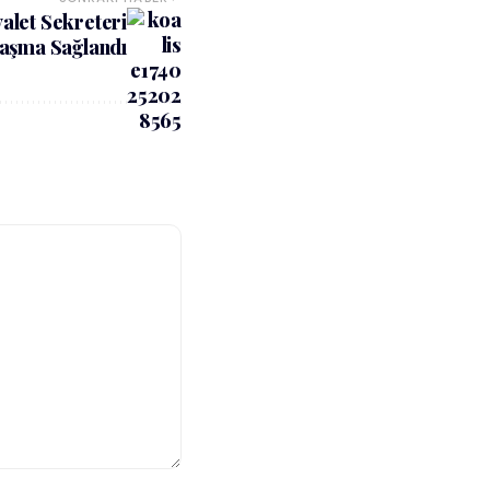
yalet Sekreteri
aşma Sağlandı