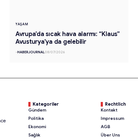
YAŞAM
Avrupa’da sıcak hava alarmı: “Klaus”
Avusturya’ya da gelebilir
-
HABERJOURNAL
08/07/2026
Kategoriler
Rechtlich
Gündem
Kontakt
Politika
Impressum
nce
Ekonomi
AGB
Sağlık
Über Uns