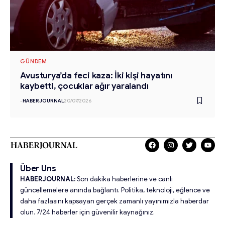
GÜNDEM
Avusturya’da feci kaza: İki kişi hayatını
kaybetti, çocuklar ağır yaralandı
-
HABERJOURNAL
20/07/2026
Über Uns
HABERJOURNAL:
Son dakika haberlerine ve canlı
güncellemelere anında bağlantı. Politika, teknoloji, eğlence ve
daha fazlasını kapsayan gerçek zamanlı yayınımızla haberdar
olun. 7/24 haberler için güvenilir kaynağınız.