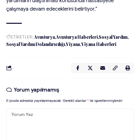
yardımların ulaştırılması konusunda hassasiyetle
çalışmaya devam edeceklerini belirtiyor.”
ETİKETLER:
Avusturya
Avusturya Haberleri
Sosyal Yardım
Sosyal Yardım Dolandırıcılığı
Viyana
Viyana Haberleri
Yorum yapılmamış
E-posta adresiniz yayınlanmayacak.
Gerekli alanlar
*
ile işaretlenmişlerdir