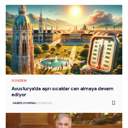
GÜNDEM
Avusturya’da aşırı sıcaklar can almaya devam
ediyor
-
HABERJOURNAL
01/08/2026