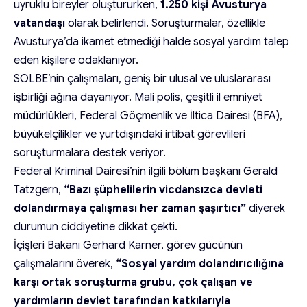
uyruklu bireyler oluştururken,
1.250 kişi Avusturya
vatandaşı
olarak belirlendi. Soruşturmalar, özellikle
Avusturya’da ikamet etmediği halde sosyal yardım talep
eden kişilere odaklanıyor.
SOLBE’nin çalışmaları, geniş bir ulusal ve uluslararası
işbirliği ağına dayanıyor. Mali polis, çeşitli il emniyet
müdürlükleri, Federal Göçmenlik ve İltica Dairesi (BFA),
büyükelçilikler ve yurtdışındaki irtibat görevlileri
soruşturmalara destek veriyor.
Federal Kriminal Dairesi’nin ilgili bölüm başkanı Gerald
Tatzgern,
“Bazı şüphelilerin vicdansızca devleti
dolandırmaya çalışması her zaman şaşırtıcı”
diyerek
durumun ciddiyetine dikkat çekti.
İçişleri Bakanı Gerhard Karner, görev gücünün
çalışmalarını överek,
“Sosyal yardım dolandırıcılığına
karşı ortak soruşturma grubu, çok çalışan ve
yardımların devlet tarafından katkılarıyla