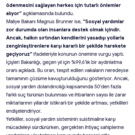
ödenmesini sağlayan herkes için tutarlı önlemler
alıyor”
açıklamasında bulundu.
Maliye Bakanı Magnus Brunner ise,
“Sosyal yardımlar
zor durumda olan insanlara destek olmak içindir.
Ancak, halkın sırtından kendilerini yasadışı yollarla
zenginleştirenlere karşı kararlı bir şekilde harekete
geçiyoruz”
ifadeleriyle konunun önemine vurgu yaptı.
İçişleri Bakanlığı, geçen yıl için %99,6’lık bir aydınlatma
oranı açıkladı. Bu oran, tespit edilen vakaların neredeyse
tamamının çözüme kavuşturulduğunu gösteriyor. Ancak,
sosyal yardım dolandırıcılığı kapsamında 50’den fazla
farklı suç türünün bulunması ve ihbarların sayısı ile zarar
miktarlarının yıllardır istikrarlı bir şekilde artması, yetkilileri
endişelendiriyor.
Yetkililer, sosyal yardım sisteminin suistimaline karşı
mücadeleyi sürdürürken, gerçekten ihtiyaç sahiplerine