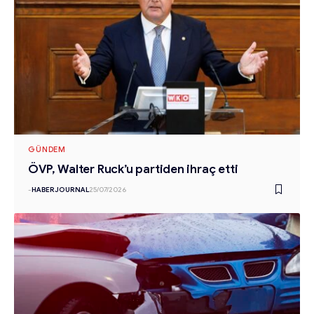
GÜNDEM
ÖVP, Walter Ruck’u partiden ihraç etti
-
HABERJOURNAL
25/07/2026