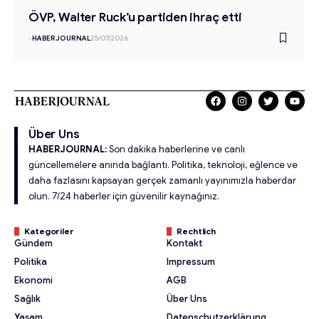
ÖVP, Walter Ruck’u partiden ihraç etti
-
HABERJOURNAL
25/07/2026
Über Uns
HABERJOURNAL:
Son dakika haberlerine ve canlı
güncellemelere anında bağlantı. Politika, teknoloji, eğlence ve
daha fazlasını kapsayan gerçek zamanlı yayınımızla haberdar
olun. 7/24 haberler için güvenilir kaynağınız.
Kategoriler
Rechtlich
Gündem
Kontakt
Politika
Impressum
Ekonomi
AGB
Sağlık
Über Uns
Yaşam
Datenschutzerklärung