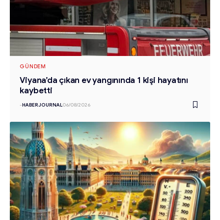
GÜNDEM
Viyana’da çıkan ev yangınında 1 kişi hayatını
kaybetti
-
HABERJOURNAL
06/08/2026