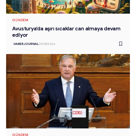
GÜNDEM
Avusturya’da aşırı sıcaklar can almaya devam
ediyor
-
HABERJOURNAL
01/08/2026
GÜNDEM