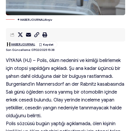
© HABERJOURNAL/Arşiv
HABERJOURNAL
Son Güncelleme: 07/02/2025 15:38
VİYANA (HJ) – Polis, ölüm nedenini ve kimliği belirlemek
için otopsi yapıldığını açıkladı. Şu ana kadar üçüncü bir
şahsın dahil olduğuna dair bir bulguya rastlanmadı.
Burgenland’ın Mannersdorf an der Rabnitz kasabasında
Salı günü öğleden sonra yanmış bir otomobilin içinde
erkek cesedi bulundu. Olay yerinde inceleme yapan
yetkililer, cesedin yangın nedeniyle tanınmayacak halde
olduğunu belirtti.
Polis sözcüsü bugün yaptığı açıklamada, ölen kişinin