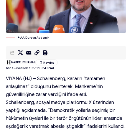
© AA/Dursun Aydemir
HABERJOURNAL
Son Güncelleme: 21/11/2024 22:41
VİYANA (HJ) – Schallenberg, kararın “tamamen
anlaşılmaz” olduğunu belirterek, Mahkeme’nin
güvenilirliğine zarar verdiğini ifade etti.
Schallenberg, sosyal medya platformu X üzerinden
yaptığı açıklamada, “Demokratik yollarla seçilmiş bir
hükümetin üyeleri ile bir terör örgütünün lideri arasında
eşdeğerlik yaratmak abesle iştigaldir” ifadelerini kullandı.