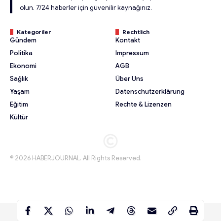
olun. 7/24 haberler için güvenilir kaynağınız.
Kategoriler
Rechtlich
Gündem
Kontakt
Politika
Impressum
Ekonomi
AGB
Sağlık
Über Uns
Yaşam
Datenschutzerklärung
Eğitim
Rechte & Lizenzen
Kültür
© 2026 HABERJOURNAL. All Rights Reserved.
© 2026 HABERJOURNAL. All Rights Reserved.