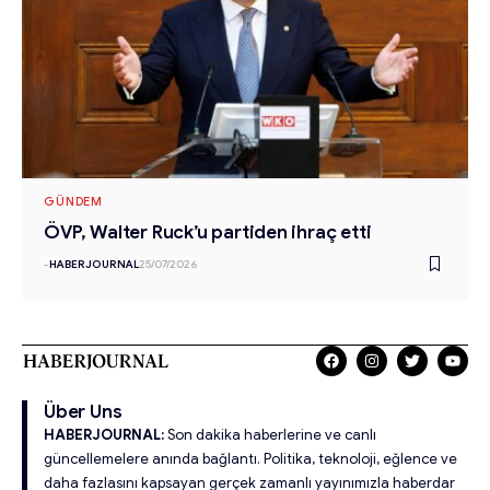
GÜNDEM
ÖVP, Walter Ruck’u partiden ihraç etti
-
HABERJOURNAL
25/07/2026
Über Uns
HABERJOURNAL:
Son dakika haberlerine ve canlı
güncellemelere anında bağlantı. Politika, teknoloji, eğlence ve
daha fazlasını kapsayan gerçek zamanlı yayınımızla haberdar