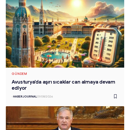
GÜNDEM
Avusturya’da aşırı sıcaklar can almaya devam
ediyor
-
HABERJOURNAL
01/08/2026