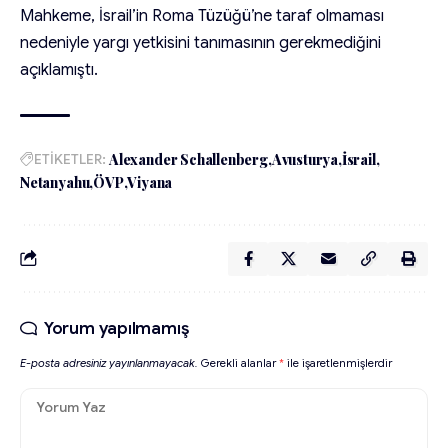
Mahkeme, İsrail’in Roma Tüzüğü’ne taraf olmaması
nedeniyle yargı yetkisini tanımasının gerekmediğini
açıklamıştı.
ETİKETLER:
Alexander Schallenberg
Avusturya
İsrail
Netanyahu
ÖVP
Viyana
Yorum yapılmamış
E-posta adresiniz yayınlanmayacak.
Gerekli alanlar
*
ile işaretlenmişlerdir