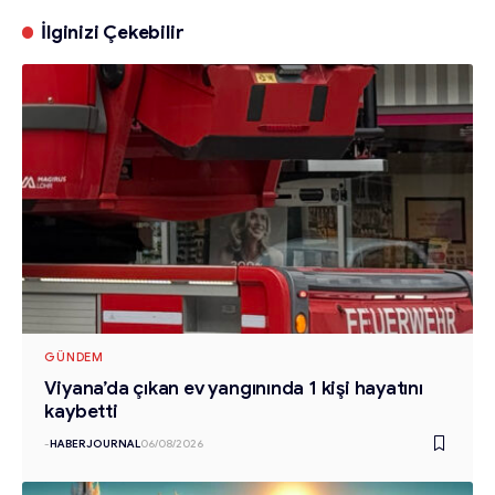
İlginizi Çekebilir
GÜNDEM
Viyana’da çıkan ev yangınında 1 kişi hayatını
kaybetti
-
HABERJOURNAL
06/08/2026