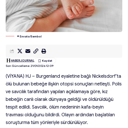
© Envato/Sembol
HABERJOURNAL
Son Güncelleme: 21/01/2026 12:09
(VİYANA) HJ – Burgenland eyaletine bağlı Nickelsdorf’ta
ölü bulunan bebeğe ilişkin otopsi sonuçları netleşti. Polis
ve savcılık tarafından yapılan açıklamaya göre, kız
bebeğin canlı olarak dünyaya geldiği ve öldürüldüğü
tespit edildi. Savcılık, ölüm nedeninin kafa-beyin
travması olduğunu bildirdi. Olayın ardından başlatılan
soruşturma tüm yönleriyle sürdürülüyor.