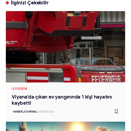
İlginizi Çekebilir
GÜNDEM
Viyana’da çıkan ev yangınında 1 kişi hayatını
kaybetti
-
HABERJOURNAL
06/08/2026