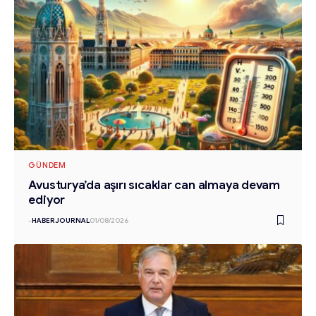
GÜNDEM
Avusturya’da aşırı sıcaklar can almaya devam
ediyor
-
HABERJOURNAL
01/08/2026