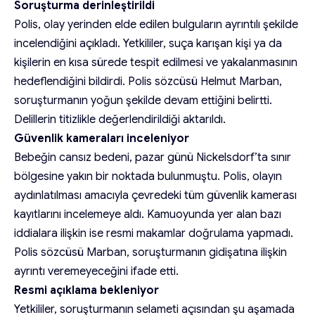
Soruşturma derinleştirildi
Polis, olay yerinden elde edilen bulguların ayrıntılı şekilde
incelendiğini açıkladı. Yetkililer, suça karışan kişi ya da
kişilerin en kısa sürede tespit edilmesi ve yakalanmasının
hedeflendiğini bildirdi. Polis sözcüsü Helmut Marban,
soruşturmanın yoğun şekilde devam ettiğini belirtti.
Delillerin titizlikle değerlendirildiği aktarıldı.
Güvenlik kameraları inceleniyor
Bebeğin cansız bedeni, pazar günü Nickelsdorf’ta sınır
bölgesine yakın bir noktada bulunmuştu. Polis, olayın
aydınlatılması amacıyla çevredeki tüm güvenlik kamerası
kayıtlarını incelemeye aldı. Kamuoyunda yer alan bazı
iddialara ilişkin ise resmi makamlar doğrulama yapmadı.
Polis sözcüsü Marban, soruşturmanın gidişatına ilişkin
ayrıntı veremeyeceğini ifade etti.
Resmi açıklama bekleniyor
Yetkililer, soruşturmanın selameti açısından şu aşamada