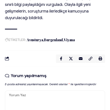
sınırlı bilgi paylaşıldığını vurguladı. Olayla ilgili yeni
gelişmelerin, soruşturma ilerledikçe kamuoyuna
duyurulacağı bildirildi.
ETİKETLER:
Avusturya
Burgenland
Viyana
Yorum yapılmamış
E-posta adresiniz yayınlanmayacak.
Gerekli alanlar
*
ile işaretlenmişlerdir