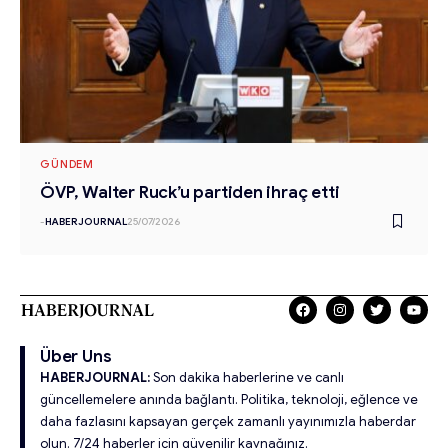
GÜNDEM
ÖVP, Walter Ruck’u partiden ihraç etti
-
HABERJOURNAL
25/07/2026
Über Uns
HABERJOURNAL:
Son dakika haberlerine ve canlı
güncellemelere anında bağlantı. Politika, teknoloji, eğlence ve
daha fazlasını kapsayan gerçek zamanlı yayınımızla haberdar
olun. 7/24 haberler için güvenilir kaynağınız.