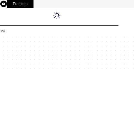
Premium
aza