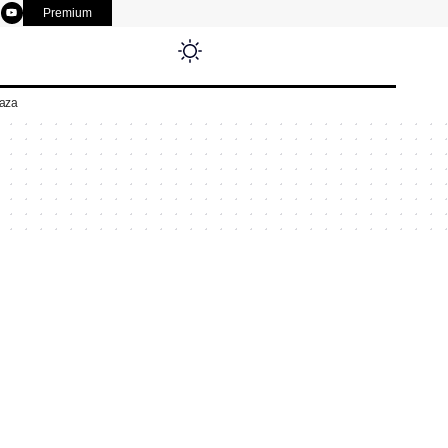
Premium
aza