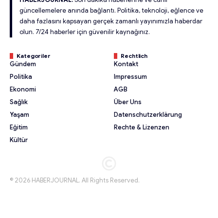
güncellemelere anında bağlantı. Politika, teknoloji, eğlence ve
daha fazlasını kapsayan gerçek zamanlı yayınımızla haberdar
olun. 7/24 haberler için güvenilir kaynağınız.
Kategoriler
Rechtlich
Gündem
Kontakt
Politika
Impressum
Ekonomi
AGB
Sağlık
Über Uns
Yaşam
Datenschutzerklärung
Eğitim
Rechte & Lizenzen
Kültür
© 2026 HABERJOURNAL. All Rights Reserved.