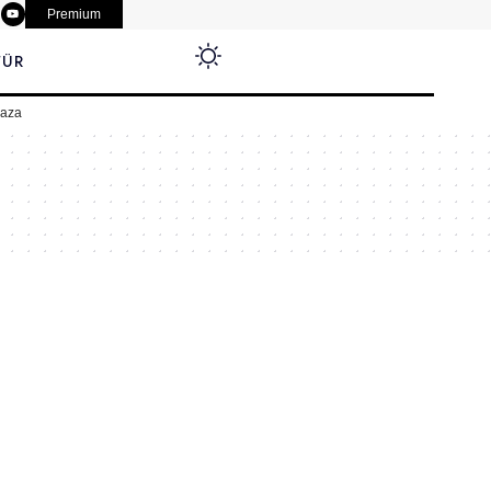
Premium
TÜR
aza