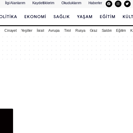
İlgi Alanlarım
Kaydettiklerim
Okuduklarım
Haberler
OLITIKA
EKONOMI
SAĞLIK
YAŞAM
EĞITIM
KÜL
e
Cinayet
Yeşiller
İsrail
Avrupa
Tirol
Rusya
Graz
Saldırı
Eğitim
K