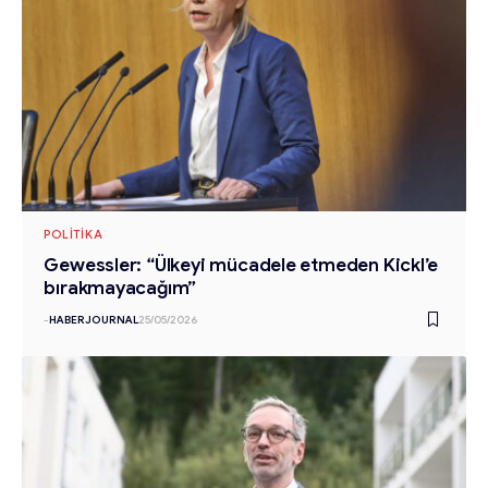
POLITIKA
Gewessler: “Ülkeyi mücadele etmeden Kickl’e
bırakmayacağım”
-
HABERJOURNAL
25/05/2026