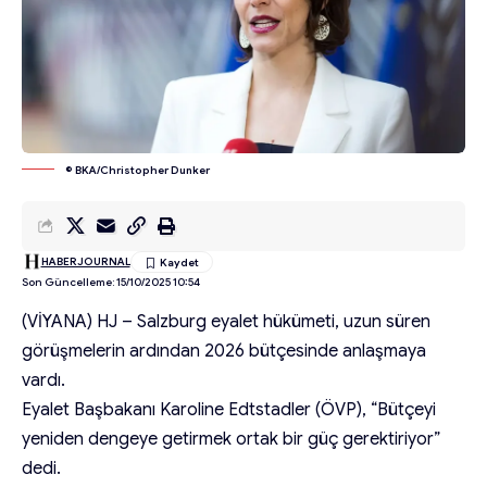
© BKA/Christopher Dunker
HABERJOURNAL
Son Güncelleme: 15/10/2025 10:54
(VİYANA) HJ – Salzburg eyalet hükümeti, uzun süren
görüşmelerin ardından 2026 bütçesinde anlaşmaya
vardı.
Eyalet Başbakanı Karoline Edtstadler (ÖVP), “Bütçeyi
yeniden dengeye getirmek ortak bir güç gerektiriyor”
dedi.