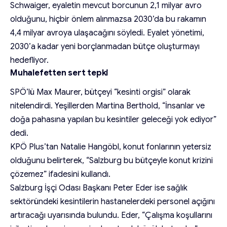
Schwaiger, eyaletin mevcut borcunun 2,1 milyar avro
olduğunu, hiçbir önlem alınmazsa 2030’da bu rakamın
4,4 milyar avroya ulaşacağını söyledi. Eyalet yönetimi,
2030’a kadar yeni borçlanmadan bütçe oluşturmayı
hedefliyor.
Muhalefetten sert tepki
SPÖ’lü Max Maurer, bütçeyi “kesinti orgisi” olarak
nitelendirdi. Yeşillerden Martina Berthold, “İnsanlar ve
doğa pahasına yapılan bu kesintiler geleceği yok ediyor”
dedi.
KPÖ Plus’tan Natalie Hangöbl, konut fonlarının yetersiz
olduğunu belirterek, “Salzburg bu bütçeyle konut krizini
çözemez” ifadesini kullandı.
Salzburg İşçi Odası Başkanı Peter Eder ise sağlık
sektöründeki kesintilerin hastanelerdeki personel açığını
artıracağı uyarısında bulundu. Eder, “Çalışma koşullarını