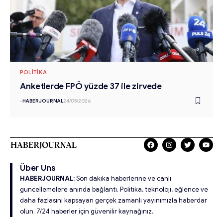
POLITIKA
Anketlerde FPÖ yüzde 37 ile zirvede
-
HABERJOURNAL
24/05/2026
Über Uns
HABERJOURNAL:
Son dakika haberlerine ve canlı
güncellemelere anında bağlantı. Politika, teknoloji, eğlence ve
daha fazlasını kapsayan gerçek zamanlı yayınımızla haberdar
olun. 7/24 haberler için güvenilir kaynağınız.