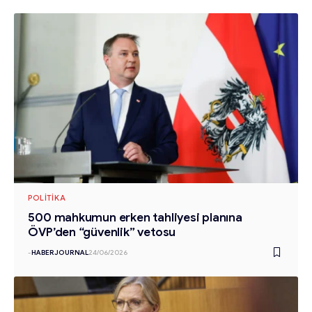
POLITIKA
500 mahkumun erken tahliyesi planına
ÖVP’den “güvenlik” vetosu
-
HABERJOURNAL
24/06/2026