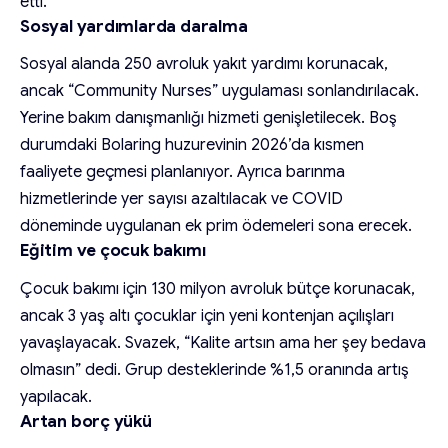
etti.
Sosyal yardımlarda daralma
Sosyal alanda 250 avroluk yakıt yardımı korunacak,
ancak “Community Nurses” uygulaması sonlandırılacak.
Yerine bakım danışmanlığı hizmeti genişletilecek. Boş
durumdaki Bolaring huzurevinin 2026’da kısmen
faaliyete geçmesi planlanıyor. Ayrıca barınma
hizmetlerinde yer sayısı azaltılacak ve COVID
döneminde uygulanan ek prim ödemeleri sona erecek.
Eğitim ve çocuk bakımı
Çocuk bakımı için 130 milyon avroluk bütçe korunacak,
ancak 3 yaş altı çocuklar için yeni kontenjan açılışları
yavaşlayacak. Svazek, “Kalite artsın ama her şey bedava
olmasın” dedi. Grup desteklerinde %1,5 oranında artış
yapılacak.
Artan borç yükü