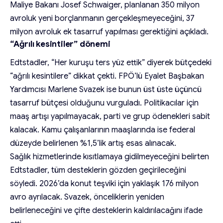
Maliye Bakanı Josef Schwaiger, planlanan 350 milyon
avroluk yeni borçlanmanın gerçekleşmeyeceğini, 37
milyon avroluk ek tasarruf yapılması gerektiğini açıkladı.
“Ağrılı kesintiler” dönemi
Edtstadler, “Her kuruşu ters yüz ettik” diyerek bütçedeki
“ağrılı kesintilere” dikkat çekti. FPÖ’lü Eyalet Başbakan
Yardımcısı Marlene Svazek ise bunun üst üste üçüncü
tasarruf bütçesi olduğunu vurguladı. Politikacılar için
maaş artışı yapılmayacak, parti ve grup ödenekleri sabit
kalacak. Kamu çalışanlarının maaşlarında ise federal
düzeyde belirlenen %1,5’lik artış esas alınacak.
Sağlık hizmetlerinde kısıtlamaya gidilmeyeceğini belirten
Edtstadler, tüm desteklerin gözden geçirileceğini
söyledi. 2026’da konut teşviki için yaklaşık 176 milyon
avro ayrılacak. Svazek, önceliklerin yeniden
belirleneceğini ve çifte desteklerin kaldırılacağını ifade