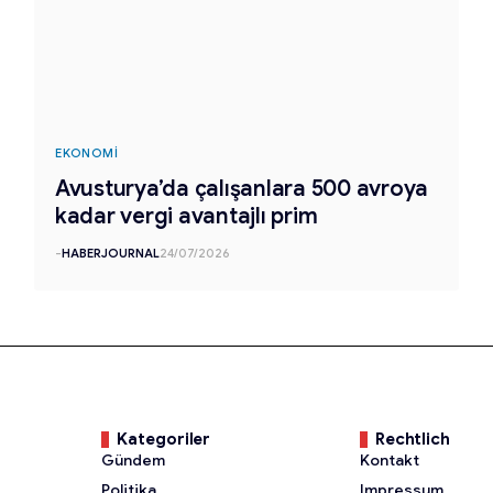
EKONOMI
Avusturya’da çalışanlara 500 avroya
kadar vergi avantajlı prim
-
HABERJOURNAL
24/07/2026
Kategoriler
Rechtlich
Gündem
Kontakt
Politika
Impressum