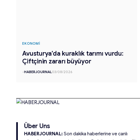
EKONOMI
Avusturya’da kuraklık tarımı vurdu:
Çiftçinin zararı büyüyor
-
HABERJOURNAL
03/08/2026
Über Uns
HABERJOURNAL:
Son dakika haberlerine ve canlı