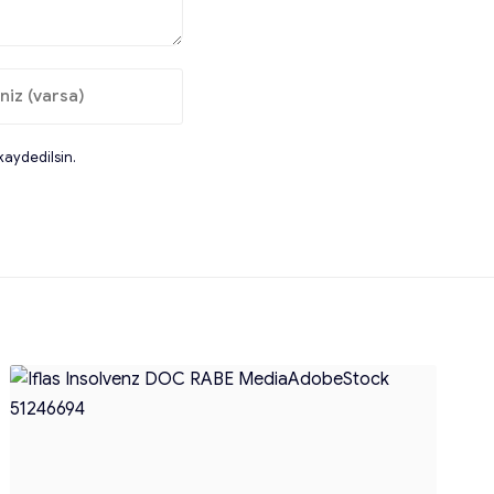
kaydedilsin.