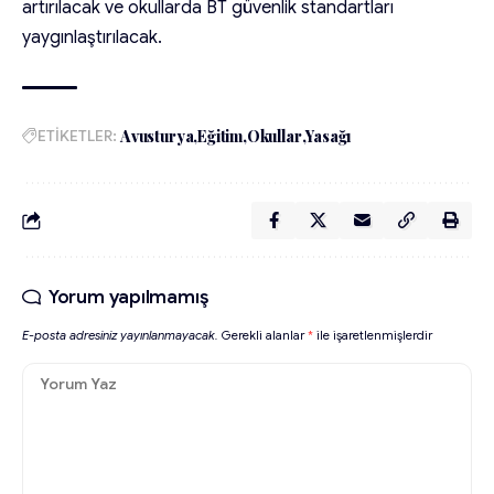
artırılacak ve okullarda BT güvenlik standartları
yaygınlaştırılacak.
ETİKETLER:
Avusturya
Eğitim
Okullar
Yasağı
Yorum yapılmamış
E-posta adresiniz yayınlanmayacak.
Gerekli alanlar
*
ile işaretlenmişlerdir