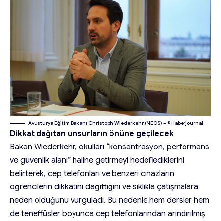
Avusturya Eğitim Bakanı Christoph Wiederkehr (NEOS) – © Haberjournal
Dikkat dağıtan unsurların önüne geçilecek
Bakan Wiederkehr, okulları “konsantrasyon, performans
ve güvenlik alanı” haline getirmeyi hedeflediklerini
belirterek, cep telefonları ve benzeri cihazların
öğrencilerin dikkatini dağıttığını ve sıklıkla çatışmalara
neden olduğunu vurguladı. Bu nedenle hem dersler hem
de teneffüsler boyunca cep telefonlarından arındırılmış