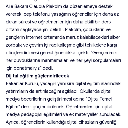
Aile Bakanı Claudia Plakolm da düzenlemeye destek
vererek, cep telefonu yasağının öğrenciler için daha az
ekran süresi ve öğretmenler için daha etkili bir ders
ortamı sağlayacağını belirtti. Plakolm, çocukların ve
gençlerin internet ortamında maruz kalabilecekleri siber
zorbalık ve çevrim içi radikalleşme gibi tehlikelere karşı
bilinçlendirilmesi gerektiğine dikkat çekti. “Gençlerimizi,
her duyduklarına inanmamaları ve her şeyi sorgulamaları
için donatmalıyız” dedi.
Dijital eğitim güçlendirilecek
Bakanlar Kurulu, yasağın yanı sıra dijital eğitim alanındaki
yatırımların da artırılacağını açıkladı. Okullarda dijital
medya becerilerinin geliştirilmesi adına “Dijital Temel
Eğitim” dersi güçlendirilecek. Öğretmenler için dijital
medya pedagojisi eğitimleri ve ek materyaller sunulacak.
Ayrıca, öğrencilerin kullandığı dijital cihazların güvenliği