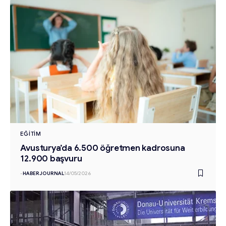
EĞITIM
Avusturya’da 6.500 öğretmen kadrosuna
12.900 başvuru
-
HABERJOURNAL
14/05/2026