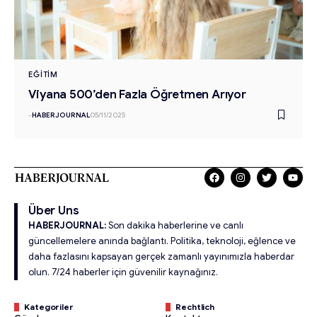
EĞITIM
Viyana 500’den Fazla Öğretmen Arıyor
-
HABERJOURNAL
05/11/2025
Über Uns
HABERJOURNAL:
Son dakika haberlerine ve canlı
güncellemelere anında bağlantı. Politika, teknoloji, eğlence ve
daha fazlasını kapsayan gerçek zamanlı yayınımızla haberdar
olun. 7/24 haberler için güvenilir kaynağınız.
Kategoriler
Rechtlich