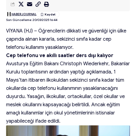
HABERJOURNAL
Son Güncelleme: 20/03/2025 16:44
VİYANA (HJ) – Öğrencilerin dikkati ve güvenliği için ülke
çapında alınan kararla, sekizinci sınıfa kadar cep
telefonu kullanımı yasaklanıyor.
Cep telefonu ve akıllı saatler ders dışı kalıyor
Avusturya Eğitim Bakanı Christoph Wiederkehr, Bakanlar
Kurulu toplantısının ardından yaptığı açıklamada, 1
Mayıs’tan itibaren ilkokuldan sekizinci sınıfa kadar tüm
okullarda cep telefonu kullanımının yasaklanacağını
duyurdu. Yasağın, ilkokullar, ortaokullar, özel okullar ve
meslek okullarını kapsayacağı belirtildi. Ancak eğitim
amaçlı kullanımlar için okul yönetimlerinin istisnalar
yapabileceği ifade edildi.