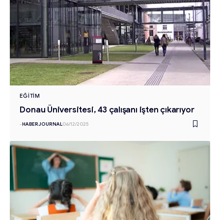
EĞITIM
Donau Üniversitesi, 43 çalışanı işten çıkarıyor
-
HABERJOURNAL
06/12/2025