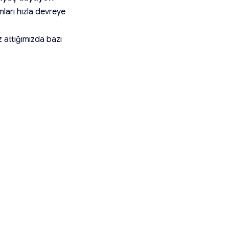
mları hızla devreye
 attığımızda bazı