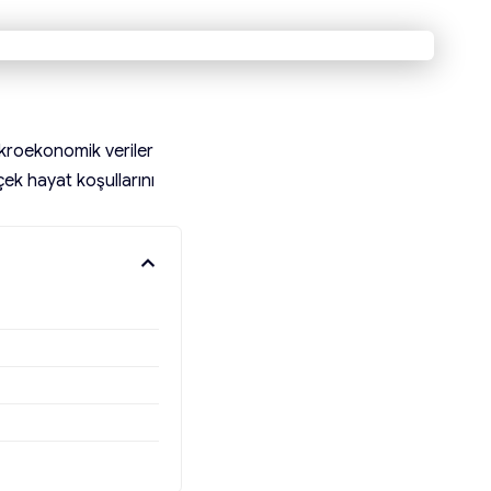
kroekonomik veriler
çek hayat koşullarını