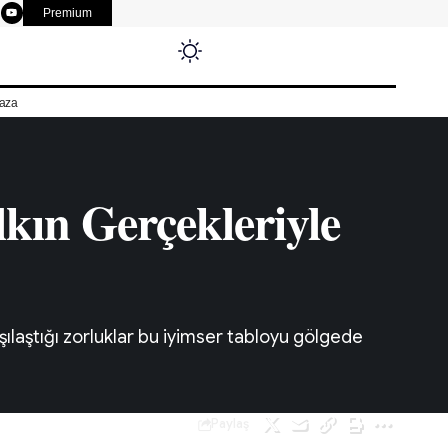
Premium
aza
kın Gerçekleriyle
ılaştığı zorluklar bu iyimser tabloyu gölgede
Paylaş