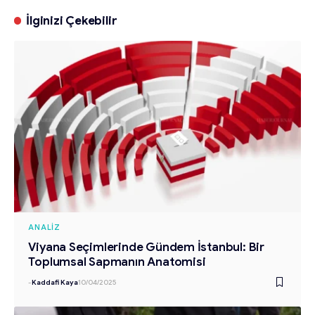
İlginizi Çekebilir
ANALIZ
Viyana Seçimlerinde Gündem İstanbul: Bir
Toplumsal Sapmanın Anatomisi
-
Kaddafi Kaya
10/04/2025