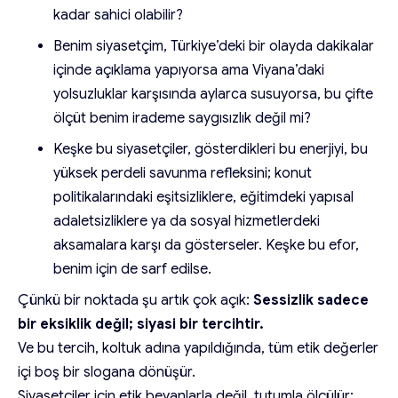
kadar sahici olabilir?
Benim siyasetçim, Türkiye’deki bir olayda dakikalar
içinde açıklama yapıyorsa ama Viyana’daki
yolsuzluklar karşısında aylarca susuyorsa, bu çifte
ölçüt benim irademe saygısızlık değil mi?
Keşke bu siyasetçiler, gösterdikleri bu enerjiyi, bu
yüksek perdeli savunma refleksini; konut
politikalarındaki eşitsizliklere, eğitimdeki yapısal
adaletsizliklere ya da sosyal hizmetlerdeki
aksamalara karşı da gösterseler. Keşke bu efor,
benim için de sarf edilse.
Çünkü bir noktada şu artık çok açık:
Sessizlik sadece
bir eksiklik değil; siyasi bir tercihtir.
Ve bu tercih, koltuk adına yapıldığında, tüm etik değerler
içi boş bir slogana dönüşür.
Siyasetçiler için etik beyanlarla değil, tutumla ölçülür: