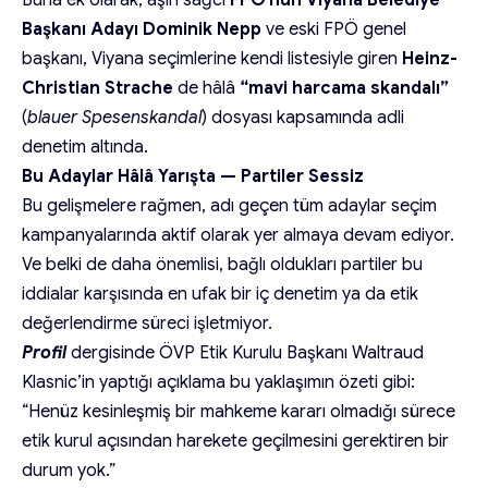
Başkanı Adayı Dominik Nepp
ve eski FPÖ genel
başkanı, Viyana seçimlerine kendi listesiyle giren
Heinz-
Christian Strache
de hâlâ
“mavi harcama skandalı”
(
blauer Spesenskandal
) dosyası kapsamında adli
denetim altında.
Bu Adaylar Hâlâ Yarışta — Partiler Sessiz
Bu gelişmelere rağmen, adı geçen tüm adaylar seçim
kampanyalarında aktif olarak yer almaya devam ediyor.
Ve belki de daha önemlisi, bağlı oldukları partiler bu
iddialar karşısında en ufak bir iç denetim ya da etik
değerlendirme süreci işletmiyor.
Profil
dergisinde ÖVP Etik Kurulu Başkanı Waltraud
Klasnic’in yaptığı açıklama bu yaklaşımın özeti gibi:
“Henüz kesinleşmiş bir mahkeme kararı olmadığı sürece
etik kurul açısından harekete geçilmesini gerektiren bir
durum yok.”