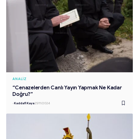
ANALIZ
“Cenazelerden Canlı Yayın Yapmak Ne Kadar
Doğru?”
-
Kaddafi Kaya
25/11/2024