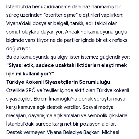
İstanbul’da henüz iddianame dahi hazırlanmamış bir
süreç üzerinden “otoriterleşme” eleştirileri yapılırken;
Viyana’daki dosyalar belgeli, tanıklı, adli takibi olan
somut olaylara dayanıyor. Ancak ne kamuoyuna güçlü
biçimde yansıtılıyor ne de partiler içinde bir etik refleks
doğuruyor.
Bu da kamuoyunda şu algıyı ister istemez güçlendiriyor:
“Siyasi etik, sadece uzaktaki iktidarları eleştirmek
için mi kullanılıyor?”
Türkiye Kökenli Siyasetçilerin Sorumluluğu
Özellikle SPÖ ve Yeşiller içinde aktif olan Türkiye kökenli
siyasetçiler, Ekrem İmamoğlu’na dönük soruşturmaya
karşı kamuya açık destek verdiler. Sosyal medya
mesajları, dayanışma açıklamaları ve sembolik çıkışlarla
İstanbul’daki sürece karşı net bir pozisyon aldılar.
Destek vermeyen Viyana Belediye Başkanı Michael