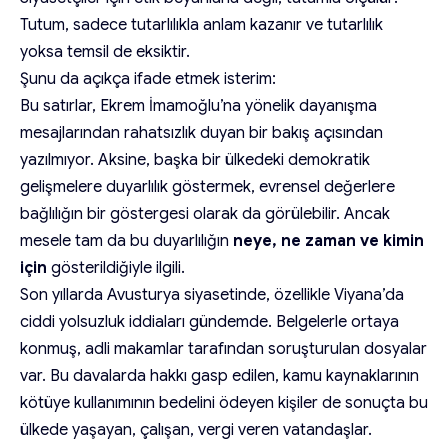
Tutum, sadece tutarlılıkla anlam kazanır ve tutarlılık
yoksa temsil de eksiktir.
Şunu da açıkça ifade etmek isterim:
Bu satırlar, Ekrem İmamoğlu’na yönelik dayanışma
mesajlarından rahatsızlık duyan bir bakış açısından
yazılmıyor. Aksine, başka bir ülkedeki demokratik
gelişmelere duyarlılık göstermek, evrensel değerlere
bağlılığın bir göstergesi olarak da görülebilir. Ancak
mesele tam da bu duyarlılığın
neye, ne zaman ve kimin
için
gösterildiğiyle ilgili.
Son yıllarda Avusturya siyasetinde, özellikle Viyana’da
ciddi yolsuzluk iddiaları gündemde. Belgelerle ortaya
konmuş, adli makamlar tarafından soruşturulan dosyalar
var. Bu davalarda hakkı gasp edilen, kamu kaynaklarının
kötüye kullanımının bedelini ödeyen kişiler de sonuçta bu
ülkede yaşayan, çalışan, vergi veren vatandaşlar.