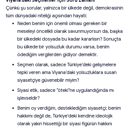
Viyana’daki Seçmenler İçin Soru Zamanı
Çünkü şu sorular, yalnızca bir ülkede değil, demokrasinin
tüm dünyadaki niteliği açısından hayati:
Neden benim için önemli olması gereken bir
meseleyi öncelikli olarak savunmuyorsun da, başka
bir ülkedeki dosyada bu kadar kararlısın? Sonuçta
bu ülkede bir yolsuzluk durumu varsa, benim
ödediğim vergilerden gidiyor demektir.
Seçmen olarak, sadece Türkiye’deki gelişmelere
tepki veren ama Viyana’daki yolsuzluklara susan
siyasetçiye güvenebilir miyim?
Siyasi etik, sadece “öteki”ne uygulandığında mı
işlevseldir?
Benim oy verdiğim, desteklediğim siyasetçi; benim
hakkımı değil de, Türkiye’deki kendine ideolojik
olarak yakın hissettiği bir siyasi figürün hakkını