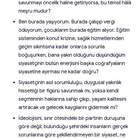
savunmayı öncelik haline getiriyorsa, bu temsil hâlâ
meşru mudur?
Ben burada yaşıyorum. Burada çalışıp vergi
ödüyorum, çocuklarım burada eğitim alıyor. Eğitim
sisteminden konut krizine, sağlık hizmetlerinden
geçim sıkıntısına kadar onlarca sorunla
boğuşurken, bana yakın olduğunu düşündüğüm
siyasetçinin bütün enerjisini başka coğrafyaların
siyasetine ayırması ne kadar doğru?
Siyasetçinin asıl sorumluluğu, duygusal yakınlık
hissettiği bir figürü savunmak mı, yoksa kendi
seçmeninin haklarına sahip çıkıp, yaşam kalitesini
artıracak ve gelecek kaygılarını gidermek mi?
İdeolojisini, sınır ötesindeki bir partinin duruşuna
göre değil; bulunduğu şehirdeki insanların gerçek
sorunlarına göre şekillendirmeyen bir siyaset, ne