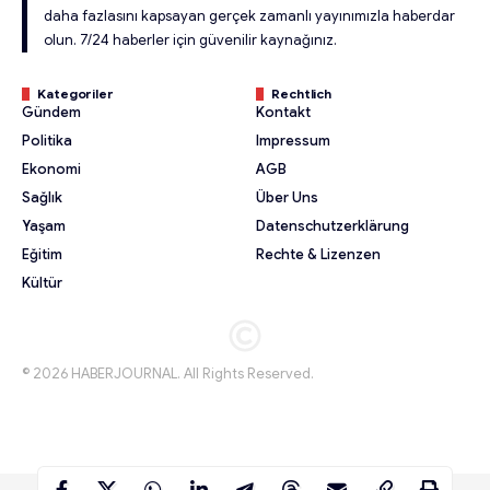
daha fazlasını kapsayan gerçek zamanlı yayınımızla haberdar
olun. 7/24 haberler için güvenilir kaynağınız.
Kategoriler
Rechtlich
Gündem
Kontakt
Politika
Impressum
Ekonomi
AGB
Sağlık
Über Uns
Yaşam
Datenschutzerklärung
Eğitim
Rechte & Lizenzen
Kültür
© 2026 HABERJOURNAL. All Rights Reserved.