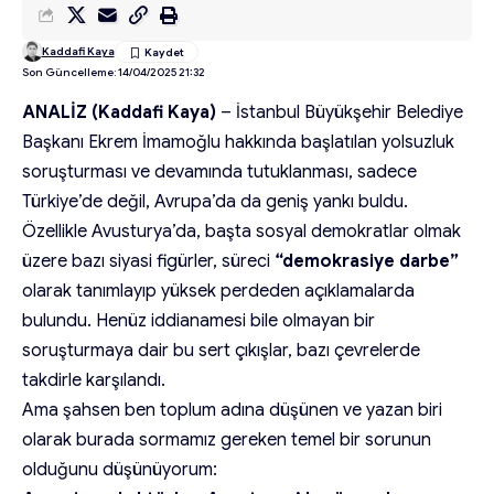
Kaddafi Kaya
Son Güncelleme: 14/04/2025 21:32
ANALİZ (Kaddafi Kaya)
– İstanbul Büyükşehir Belediye
Başkanı Ekrem İmamoğlu hakkında başlatılan yolsuzluk
soruşturması ve devamında tutuklanması, sadece
Türkiye’de değil, Avrupa’da da geniş yankı buldu.
Özellikle Avusturya’da, başta sosyal demokratlar olmak
üzere bazı siyasi figürler, süreci
“demokrasiye darbe”
olarak tanımlayıp yüksek perdeden açıklamalarda
bulundu. Henüz iddianamesi bile olmayan bir
soruşturmaya dair bu sert çıkışlar, bazı çevrelerde
takdirle karşılandı.
Ama şahsen ben toplum adına düşünen ve yazan biri
olarak burada sormamız gereken temel bir sorunun
olduğunu düşünüyorum: