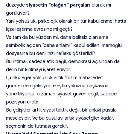
düzeyde
siyasetin “olağan” parçaları
olarak mı
görülüyor?
Yani yolsuzluk, psikolojik olarak bir tür kabullenme, hatta
içselleştirme evresine mi geçti?
Ve tam da bu yüzden mi, daha belirsiz olan ama
sembolik açıdan “daha anlamlı” kabul edilen İmamoğlu
dosyasına bu denli hızlı refleks gösterildi?
Bu ihtimal, sadece etik değil, demokrasi açısından da
derin bir kırılmayı işaret ediyor.
Çünkü eğer yolsuzluk artık “bizim mahallede”
görmezden geliniyor; eleştiri yalnızca başkasına
yöneltiliyorsa, o zaman siyaset güven değil, sadece
pozisyon üretir.
Bu çelişkiler artık siyasi taktik değil, bir ahlaki pusula
meselesidir. Ve bu pusulayı artık siyasetçiler kadar,
seçmenin de tutması gerekir.