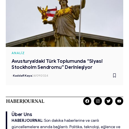
ANALIZ
Avusturya’daki Türk Toplumunda “Siyasi
Stockholm Sendromu” Derinleşiyor
-
Kaddafi Kaya
24/09/2024
Über Uns
HABERJOURNAL:
Son dakika haberlerine ve canlı
güncellemelere anında bağlantı. Politika, teknoloji, eğlence ve