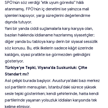
SPÖ’nün söz verdiği “etik uyum görevlisi” hâlâ
atanmamış. FPÖ’nün iç denetimi ise yalnızca mali
işlemleri kapsıyor, yargı süreçlerini değerlendirme
dışında tutuyor.
Yani bir yanda ciddi suçlamalarla karşı karşıya olan,
bazıları hakkında iddianame hazırlanmış siyasetçiler;
diğer yanda bu tabloya karşı derin bir siyasal sessizlik
söz konusu. Bu, etik ilkelerin sadece kâğıt üzerinde
kaldığını, siyasi pratikte ise görmezden gelindiğini
gösteriyor.
Türkiye’ye Tepki, Viyana’da Suskunluk: Çifte
Standart mı?
Asıl çelişki burada başlıyor. Avusturya’daki bazı merkez
sol partilerin mensupları, İstanbul’daki sürece yüksek
sesle tepki gösterirken; kendi şehirlerinde, hatta kendi
partilerinde yaşanan yolsuzluk iddiaları karşısında tek
kelime etmiyor.