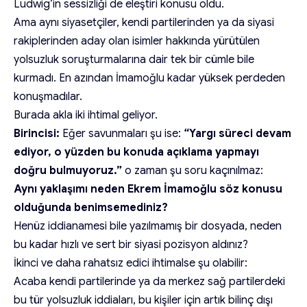
Ludwig’in sessizliği de eleştiri konusu oldu.
Ama aynı siyasetçiler, kendi partilerinden ya da siyasi
rakiplerinden aday olan isimler hakkında yürütülen
yolsuzluk soruşturmalarına dair tek bir cümle bile
kurmadı. En azından İmamoğlu kadar yüksek perdeden
konuşmadılar.
Burada akla iki ihtimal geliyor.
Birincisi:
Eğer savunmaları şu ise:
“Yargı süreci devam
ediyor, o yüzden bu konuda açıklama yapmayı
doğru bulmuyoruz.”
o zaman şu soru kaçınılmaz:
Aynı yaklaşımı neden Ekrem İmamoğlu söz konusu
olduğunda benimsemediniz?
Henüz iddianamesi bile yazılmamış bir dosyada, neden
bu kadar hızlı ve sert bir siyasi pozisyon aldınız?
İkinci ve daha rahatsız edici ihtimalse şu olabilir:
Acaba kendi partilerinde ya da merkez sağ partilerdeki
bu tür yolsuzluk iddiaları, bu kişiler için artık bilinç dışı