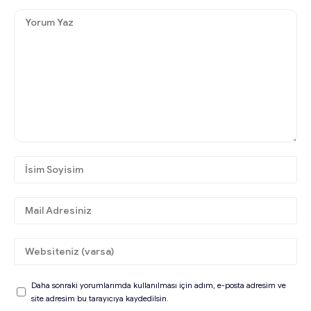
Daha sonraki yorumlarımda kullanılması için adım, e-posta adresim ve
site adresim bu tarayıcıya kaydedilsin.