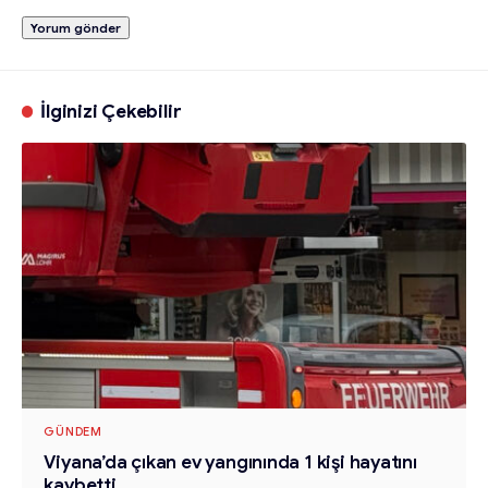
İlginizi Çekebilir
GÜNDEM
Viyana’da çıkan ev yangınında 1 kişi hayatını
kaybetti