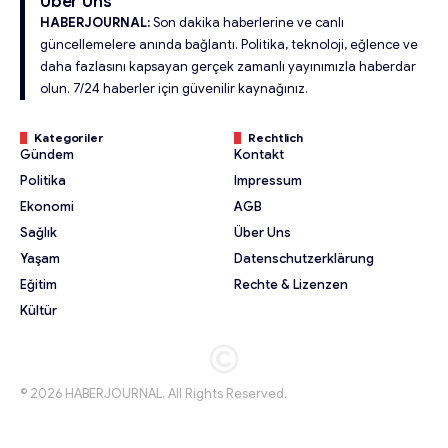
Über Uns
HABERJOURNAL:
Son dakika haberlerine ve canlı
güncellemelere anında bağlantı. Politika, teknoloji, eğlence ve
daha fazlasını kapsayan gerçek zamanlı yayınımızla haberdar
olun. 7/24 haberler için güvenilir kaynağınız.
Kategoriler
Rechtlich
Gündem
Kontakt
Politika
Impressum
Ekonomi
AGB
Sağlık
Über Uns
Yaşam
Datenschutzerklärung
Eğitim
Rechte & Lizenzen
Kültür
© 2026 HABERJOURNAL. All Rights Reserved.