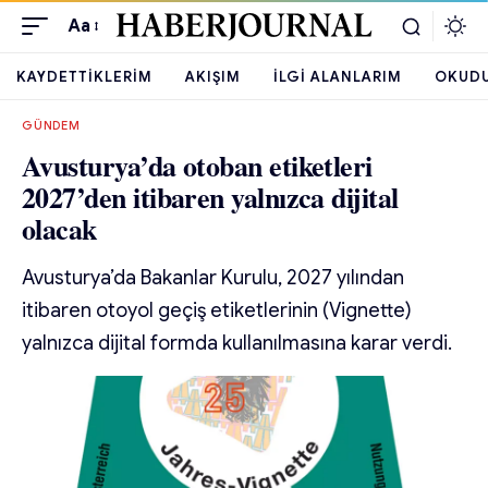
Aa
KAYDETTIKLERIM
AKIŞIM
İLGI ALANLARIM
OKUD
GÜNDEM
Avusturya’da otoban etiketleri
2027’den itibaren yalnızca dijital
olacak
Avusturya’da Bakanlar Kurulu, 2027 yılından
itibaren otoyol geçiş etiketlerinin (Vignette)
yalnızca dijital formda kullanılmasına karar verdi.