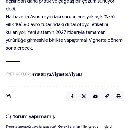
açısından daha pratik ve çağdaş bir çözüm sunuyor”
dedi.
Hâlihazırda Avusturya’daki sürücülerin yaklaşık %75’i
yıllık 106,80 avro tutarındaki dijital otoyol etiketini
kullanıyor. Yeni sistemin 2027 itibarıyla tamamen
yürürlüğe girmesiyle birlikte yapıştırmalı Vignette dönemi
sona erecek.
ETİKETLER:
Avusturya
Vignette
Viyana
Yorum yapılmamış
E-posta adresiniz yayınlanmayacak.
Gerekli alanlar
*
ile işaretlenmişlerdir