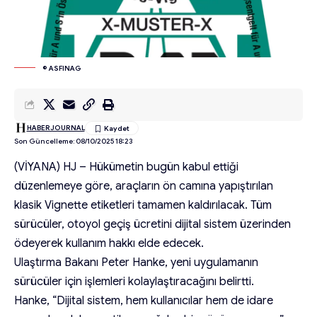
© ASFINAG
HABERJOURNAL
Son Güncelleme: 08/10/2025 18:23
(VİYANA) HJ – Hükümetin bugün kabul ettiği
düzenlemeye göre, araçların ön camına yapıştırılan
klasik Vignette etiketleri tamamen kaldırılacak. Tüm
sürücüler, otoyol geçiş ücretini dijital sistem üzerinden
ödeyerek kullanım hakkı elde edecek.
Ulaştırma Bakanı Peter Hanke, yeni uygulamanın
sürücüler için işlemleri kolaylaştıracağını belirtti.
Hanke, “Dijital sistem, hem kullanıcılar hem de idare