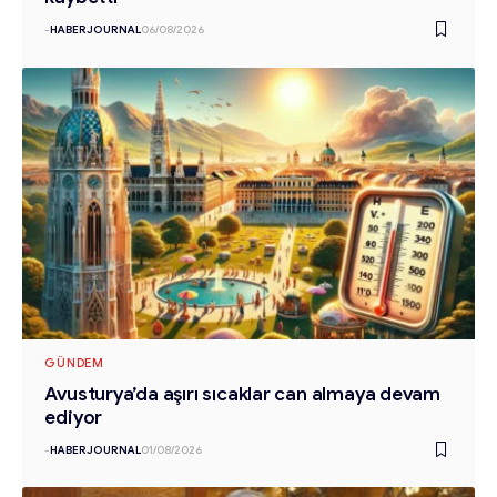
-
HABERJOURNAL
06/08/2026
GÜNDEM
Avusturya’da aşırı sıcaklar can almaya devam
ediyor
-
HABERJOURNAL
01/08/2026