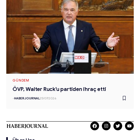
GÜNDEM
ÖVP, Walter Ruck’u partiden ihraç etti
-
HABERJOURNAL
25/07/2026