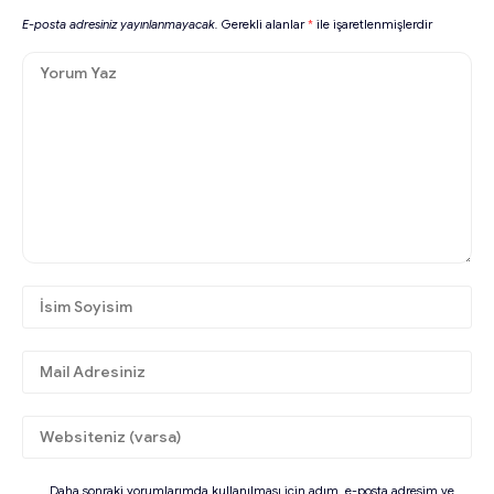
E-posta adresiniz yayınlanmayacak.
Gerekli alanlar
*
ile işaretlenmişlerdir
Daha sonraki yorumlarımda kullanılması için adım, e-posta adresim ve