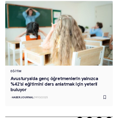
EĞITIM
Avusturya’da genç öğretmenlerin yalnızca
%42’si eğitimini ders anlatmak için yeterli
buluyor
-
HABERJOURNAL
09/10/2025