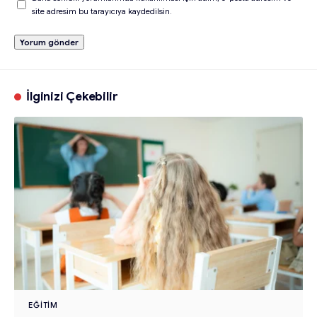
site adresim bu tarayıcıya kaydedilsin.
İlginizi Çekebilir
EĞITIM