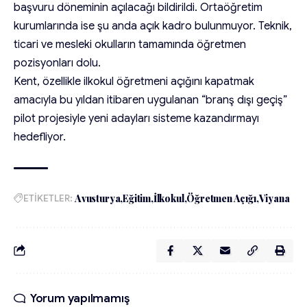
başvuru döneminin açılacağı bildirildi. Ortaöğretim
kurumlarında ise şu anda açık kadro bulunmuyor. Teknik,
ticari ve mesleki okulların tamamında öğretmen
pozisyonları dolu.
Kent, özellikle ilkokul öğretmeni açığını kapatmak
amacıyla bu yıldan itibaren uygulanan “branş dışı geçiş”
pilot projesiyle yeni adayları sisteme kazandırmayı
hedefliyor.
ETİKETLER:
Avusturya
Eğitim
İlkokul
Öğretmen Açığı
Viyana
Yorum yapılmamış