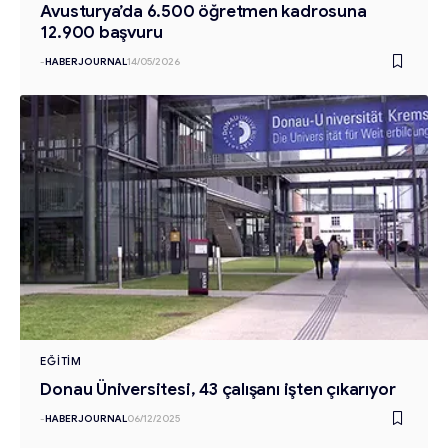
Avusturya’da 6.500 öğretmen kadrosuna
12.900 başvuru
-
HABERJOURNAL
14/05/2026
EĞITIM
Donau Üniversitesi, 43 çalışanı işten çıkarıyor
-
HABERJOURNAL
06/12/2025