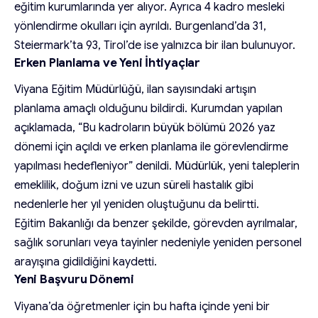
eğitim kurumlarında yer alıyor. Ayrıca 4 kadro mesleki
yönlendirme okulları için ayrıldı. Burgenland’da 31,
Steiermark’ta 93, Tirol’de ise yalnızca bir ilan bulunuyor.
Erken Planlama ve Yeni İhtiyaçlar
Viyana Eğitim Müdürlüğü, ilan sayısındaki artışın
planlama amaçlı olduğunu bildirdi. Kurumdan yapılan
açıklamada, “Bu kadroların büyük bölümü 2026 yaz
dönemi için açıldı ve erken planlama ile görevlendirme
yapılması hedefleniyor” denildi. Müdürlük, yeni taleplerin
emeklilik, doğum izni ve uzun süreli hastalık gibi
nedenlerle her yıl yeniden oluştuğunu da belirtti.
Eğitim Bakanlığı da benzer şekilde, görevden ayrılmalar,
sağlık sorunları veya tayinler nedeniyle yeniden personel
arayışına gidildiğini kaydetti.
Yeni Başvuru Dönemi
Viyana’da öğretmenler için bu hafta içinde yeni bir