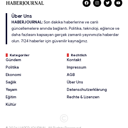
Über Uns
HABERJOURNAL:
Son dakika haberlerine ve canlı
güncellemelere anında bağlantı. Politika, teknoloji, eğlence ve
daha fazlasını kapsayan gerçek zamanlı yayınımızla haberdar
olun. 7/24 haberler için güvenilir kaynağınız.
Kategoriler
Rechtlich
Gündem
Kontakt
Politika
Impressum
Ekonomi
AGB
Sağlık
Über Uns
Yaşam
Datenschutzerklärung
Eğitim
Rechte & Lizenzen
Kültür